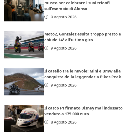
museo per celebrare i suoi trionfi
sull’esempio di Alonso
9 Agosto 2026
Moto2, Gonzalez esulta troppo presto e
chiude 14° all’ultimo giro
9 Agosto 2026
Il casello tra le nuvole: Mini e Bmw alla
conquista della leggendaria Pikes Peak
9 Agosto 2026
Il casco F1 firmato Disney mai indossato
venduto a 175.000 euro
8 Agosto 2026