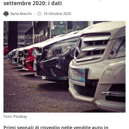
settembre 2020: i dati
Ilaria Macchi
-
16 Ottobre 2020
Foto: PIxabay
Primi segnali di risveglio nelle vendite auto in