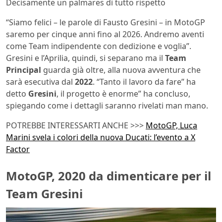
Decisamente un palmares di tutto rispetto
“Siamo felici – le parole di Fausto Gresini – in MotoGP
saremo per cinque anni fino al 2026. Andremo aventi
come Team indipendente con dedizione e voglia”.
Gresini e l’Aprilia, quindi, si separano ma il
Team
Principal
guarda già oltre, alla nuova avventura che
sarà esecutiva dal
2022
. “Tanto il lavoro da fare” ha
detto
Gresini
, il progetto è enorme” ha concluso,
spiegando come i dettagli saranno rivelati man mano.
POTREBBE INTERESSARTI ANCHE >>>
MotoGP, Luca
Marini svela i colori della nuova Ducati: l’evento a X
Factor
MotoGP, 2020 da dimenticare per il
Team Gresini