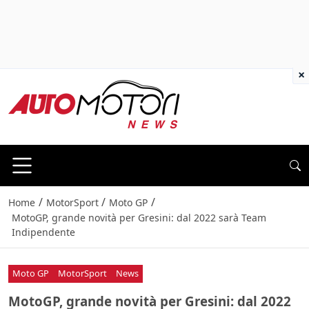
×
/
/
/
Home
MotorSport
Moto GP
MotoGP, grande novità per Gresini: dal 2022 sarà Team
Indipendente
Moto GP
MotorSport
News
MotoGP, grande novità per Gresini: dal 2022