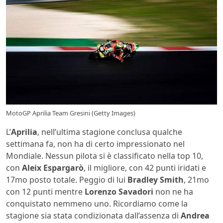
MotoGP Aprilia Team Gresini (Getty Images)
L’
Aprilia
, nell’ultima stagione conclusa qualche
settimana fa, non ha di certo impressionato nel
Mondiale. Nessun pilota si è classificato nella top 10,
con
Aleix Espargarò
, il migliore, con 42 punti iridati e
17mo posto totale. Peggio di lui
Bradley Smith
, 21mo
con 12 punti mentre
Lorenzo Savadori
non ne ha
conquistato nemmeno uno. Ricordiamo come la
stagione sia stata condizionata dall’assenza di
Andrea