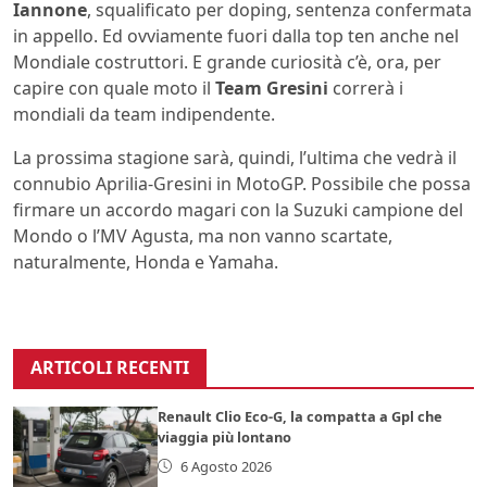
Iannone
, squalificato per doping, sentenza confermata
in appello. Ed ovviamente fuori dalla top ten anche nel
Mondiale costruttori. E grande curiosità c’è, ora, per
capire con quale moto il
Team Gresini
correrà i
mondiali da team indipendente.
La prossima stagione sarà, quindi, l’ultima che vedrà il
connubio Aprilia-Gresini in MotoGP. Possibile che possa
firmare un accordo magari con la Suzuki campione del
Mondo o l’MV Agusta, ma non vanno scartate,
naturalmente, Honda e Yamaha.
ARTICOLI RECENTI
Renault Clio Eco-G, la compatta a Gpl che
viaggia più lontano
6 Agosto 2026