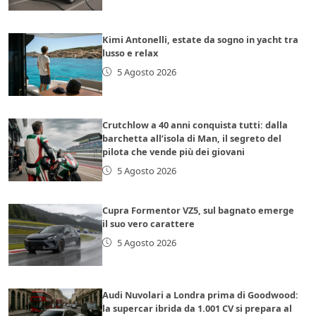
Kimi Antonelli, estate da sogno in yacht tra
lusso e relax
5 Agosto 2026
Crutchlow a 40 anni conquista tutti: dalla
barchetta all’isola di Man, il segreto del
pilota che vende più dei giovani
5 Agosto 2026
Cupra Formentor VZ5, sul bagnato emerge
il suo vero carattere
5 Agosto 2026
Audi Nuvolari a Londra prima di Goodwood:
la supercar ibrida da 1.001 CV si prepara al