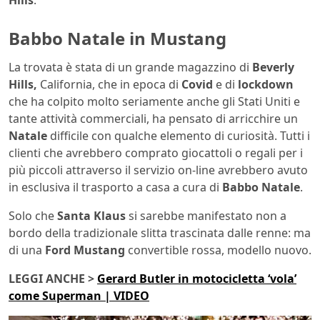
Hills
.
Babbo Natale in Mustang
La trovata è stata di un grande magazzino di
Beverly
Hills,
California, che in epoca di
Covid
e di
lockdown
che ha colpito molto seriamente anche gli Stati Uniti e
tante attività commerciali, ha pensato di arricchire un
Natale
difficile con qualche elemento di curiosità. Tutti i
clienti che avrebbero comprato giocattoli o regali per i
più piccoli attraverso il servizio on-line avrebbero avuto
in esclusiva il trasporto a casa a cura di
Babbo Natale
.
Solo che
Santa Klaus
si sarebbe manifestato non a
bordo della tradizionale slitta trascinata dalle renne: ma
di una
Ford Mustang
convertible rossa, modello nuovo.
LEGGI ANCHE >
Gerard Butler in motocicletta ‘vola’
come Superman | VIDEO