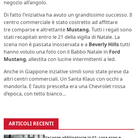
negozio all’angolo.
Di fatto l’iniziativa ha avuto un grandissimo successo. Il
centro commerciale è stato costretto ad affittare
tre
comparse e altrettante
Mustang.
Tutti i regali sono
stati recapitati entro le 21 della vigilia di Natale. La
scena non è passata inosservata e a
Beverly Hills
tutti
hanno voluto una foto con il Babbo Natale in
Ford
Mustang
, allestita con lucine intermittenti a led.
Anche in Giappone inziative simili sono state prese da
altri centri commerciali. Un Santa Klaus con occhi a
mandorla. E l’auto prescelta era una Chevrolet rossa
d’epoca, con tetto bianco…
ARTICOLI RECENTI
Vacanze obbligatorie in F1: cosa sono e