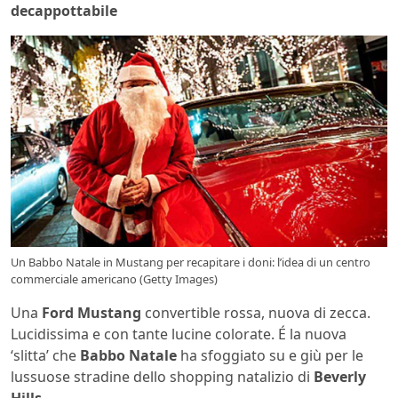
decappottabile
Un Babbo Natale in Mustang per recapitare i doni: l’idea di un centro
commerciale americano (Getty Images)
Una
Ford Mustang
convertible rossa, nuova di zecca.
Lucidissima e con tante lucine colorate. É la nuova
‘slitta’ che
Babbo Natale
ha sfoggiato su e giù per le
lussuose stradine dello shopping natalizio di
Beverly