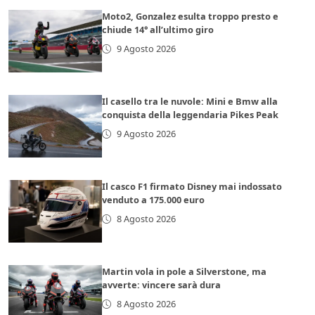
Moto2, Gonzalez esulta troppo presto e
chiude 14° all’ultimo giro
9 Agosto 2026
Il casello tra le nuvole: Mini e Bmw alla
conquista della leggendaria Pikes Peak
9 Agosto 2026
Il casco F1 firmato Disney mai indossato
venduto a 175.000 euro
8 Agosto 2026
Martin vola in pole a Silverstone, ma
avverte: vincere sarà dura
8 Agosto 2026