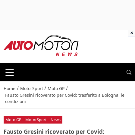
×
/
/
/
Home
MotorSport
Moto GP
Fausto Gresini ricoverato per Covid: trasferito a Bologna, le
condizioni
Moto GP
MotorSport
News
Fausto Gresini ricoverato per Covid: