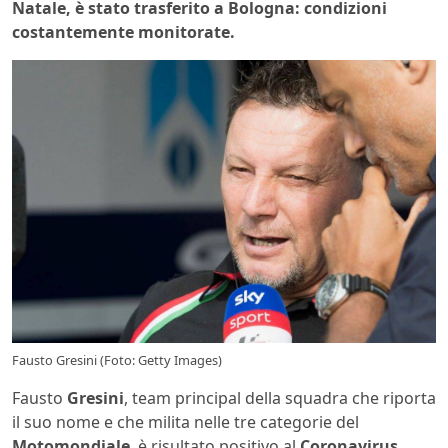
Natale, è stato trasferito a Bologna: condizioni
costantemente monitorate.
Fausto Gresini (Foto: Getty Images)
Fausto
Gresini
, team principal della squadra che riporta
il suo nome e che milita nelle tre categorie del
Motomondiale
, è risultato positivo al
Coronavirus