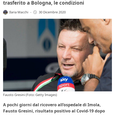
trasferito a Bologna, le condizioni
Ilaria Macchi
-
30 Dicembre 2020
Fausto Gresini (Foto: Getty Images)
A pochi giorni dal ricovero all’ospedale di Imola,
Fausto Gresini, risultato positivo al Covid-19 dopo