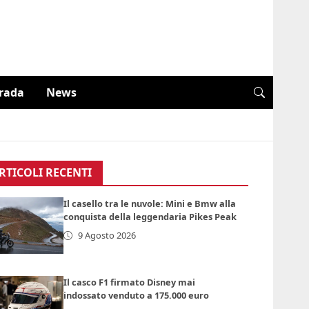
trada
News
RTICOLI RECENTI
Il casello tra le nuvole: Mini e Bmw alla
conquista della leggendaria Pikes Peak
9 Agosto 2026
Il casco F1 firmato Disney mai
indossato venduto a 175.000 euro