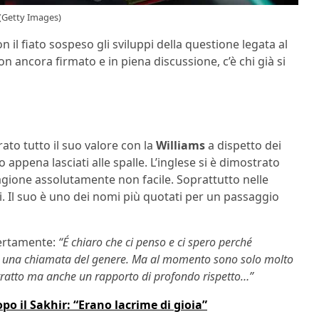
 (Getty Images)
 il fiato sospeso gli sviluppi della questione legata al
on ancora firmato e in piena discussione, c’è chi già si
ato tutto il suo valore con la
Williams
a dispetto dei
o appena lasciati alle spalle. L’inglese si è dimostrato
gione assolutamente non facile. Soprattutto nelle
i. Il suo è uno dei nomi più quotati per un passaggio
pertamente:
“É chiaro che ci penso e ci spero perché
in una chiamata del genere. Ma al momento sono solo molto
ntratto ma anche un rapporto di profondo rispetto…”
opo il Sakhir: “Erano lacrime di gioia”