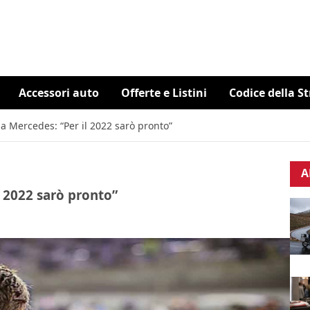
Accessori auto
Offerte e Listini
Codice della S
la Mercedes: “Per il 2022 sarò pronto”
A
l 2022 sarò pronto”