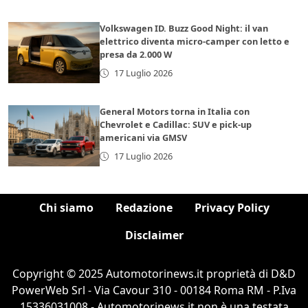
Volkswagen ID. Buzz Good Night: il van
elettrico diventa micro-camper con letto e
presa da 2.000 W
17 Luglio 2026
General Motors torna in Italia con
Chevrolet e Cadillac: SUV e pick-up
americani via GMSV
17 Luglio 2026
Chi siamo
Redazione
Privacy Policy
Disclaimer
Copyright © 2025 Automotorinews.it proprietà di D&D
PowerWeb Srl - Via Cavour 310 - 00184 Roma RM - P.Iva
15336031008 - Automotorinews.it non è una testata