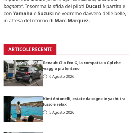
bagnato”.
Insomma la sfida dei piloti
Ducati
è partita e
con
Yamaha
e
Suzuki
ne vedremo davvero delle belle,
in attesa del ritorno di
Marc Marquez.
ARTICOLI RECENTI
Renault Clio Eco-G, la compatta a Gpl che
viaggia più lontano
6 Agosto 2026
Kimi Antonelli, estate da sogno in yacht tra
lusso e relax
5 Agosto 2026