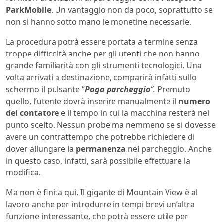
ParkMobile
. Un vantaggio non da poco, soprattutto se
non si hanno sotto mano le monetine necessarie.
La procedura potrà essere portata a termine senza
troppe difficoltà anche per gli utenti che non hanno
grande familiarità con gli strumenti tecnologici. Una
volta arrivati a destinazione, comparirà infatti sullo
schermo il pulsante “
Paga parcheggio
“.
Premuto
quello, l’utente dovrà inserire manualmente il
numero
del contatore
e il tempo in cui la macchina resterà nel
punto scelto. Nessun probelma nemmeno se si dovesse
avere un contrattempo che potrebbe richiedere di
dover allungare la
permanenza
nel parcheggio. Anche
in questo caso, infatti, sarà possibile effettuare la
modifica.
Ma non è finita qui. Il gigante di Mountain View è al
lavoro anche per introdurre in tempi brevi un’altra
funzione interessante, che potrà essere utile per