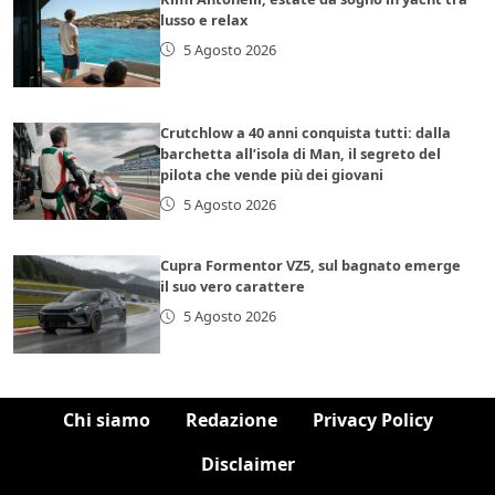
lusso e relax
5 Agosto 2026
Crutchlow a 40 anni conquista tutti: dalla
barchetta all’isola di Man, il segreto del
pilota che vende più dei giovani
5 Agosto 2026
Cupra Formentor VZ5, sul bagnato emerge
il suo vero carattere
5 Agosto 2026
Chi siamo
Redazione
Privacy Policy
Disclaimer