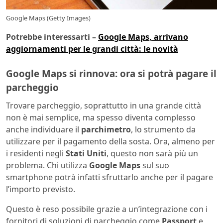
Google Maps (Getty Images)
Potrebbe interessarti –
Google Maps, arrivano
aggiornamenti per le grandi città: le novità
Google Maps si rinnova: ora si potrà pagare il
parcheggio
Trovare parcheggio, soprattutto in una grande città
non è mai semplice, ma spesso diventa complesso
anche individuare il
parchimetro
, lo strumento da
utilizzare per il pagamento della sosta. Ora, almeno per
i residenti negli
Stati Uniti
, questo non sarà più un
problema. Chi utilizza
Google Maps
sul suo
smartphone potrà infatti sfruttarlo anche per il pagare
l’importo previsto.
Questo è reso possibile grazie a un’integrazione con i
fornitori di soluzioni di parcheggio come
Passport
e