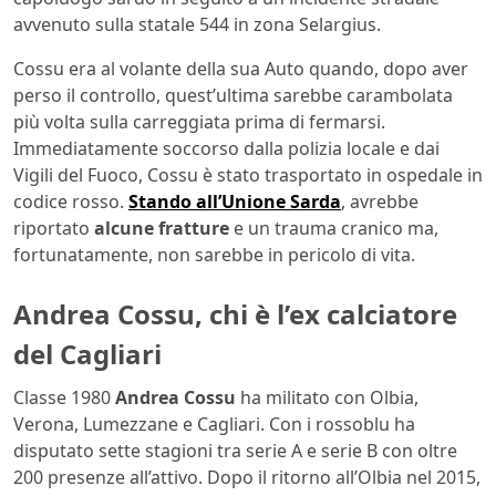
avvenuto sulla statale 544 in zona Selargius.
Cossu era al volante della sua Auto quando, dopo aver
perso il controllo, quest’ultima sarebbe carambolata
più volta sulla carreggiata prima di fermarsi.
Immediatamente soccorso dalla polizia locale e dai
Vigili del Fuoco, Cossu è stato trasportato in ospedale in
codice rosso.
Stando all’Unione Sarda
, avrebbe
riportato
alcune fratture
e un trauma cranico ma,
fortunatamente, non sarebbe in pericolo di vita.
Andrea Cossu, chi è l’ex calciatore
del Cagliari
Classe 1980
Andrea Cossu
ha militato con Olbia,
Verona, Lumezzane e Cagliari. Con i rossoblu ha
disputato sette stagioni tra serie A e serie B con oltre
200 presenze all’attivo. Dopo il ritorno all’Olbia nel 2015,