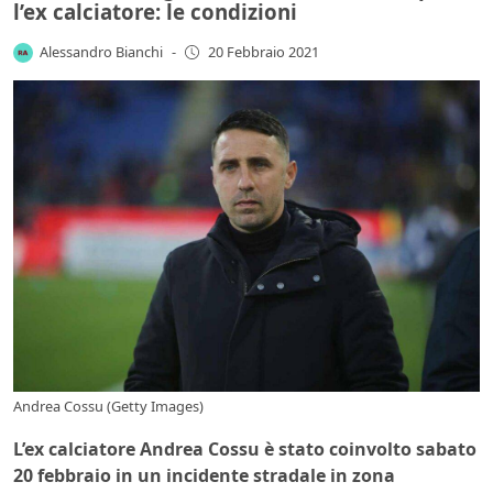
l’ex calciatore: le condizioni
Alessandro Bianchi
-
20 Febbraio 2021
Andrea Cossu (Getty Images)
L’ex calciatore Andrea Cossu è stato coinvolto sabato
20 febbraio in un incidente stradale in zona