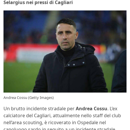
Selargius nei pressi di Cagliari
Andrea Cossu (Getty Images)
Un brutto incidente stradale per
Andrea Cossu
. L’ex
calciatore del Cagliari, attualmente nello staff del club
nell’area scouting, è ricoverato in Ospedale nel
capoluogo sardo in seguito a un incidente stradale