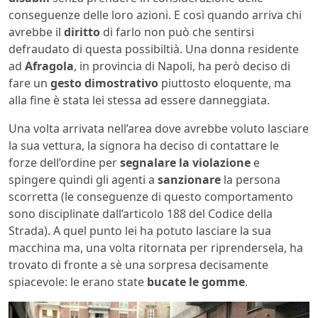
conseguenze delle loro azioni. E così quando arriva chi
avrebbe il
diritto
di farlo non può che sentirsi
defraudato di questa possibiltià. Una donna residente
ad
Afragola
, in provincia di Napoli, ha però deciso di
fare un
gesto dimostrativo
piuttosto eloquente, ma
alla fine è stata lei stessa ad essere danneggiata.
Una volta arrivata nell’area dove avrebbe voluto lasciare
la sua vettura, la signora ha deciso di contattare le
forze dell’ordine per
segnalare la violazione
e
spingere quindi gli agenti a
sanzionare
la persona
scorretta (le conseguenze di questo comportamento
sono disciplinate dall’articolo 188 del Codice della
Strada). A quel punto lei ha potuto lasciare la sua
macchina ma, una volta ritornata per riprendersela, ha
trovato di fronte a sè una sorpresa decisamente
spiacevole: le erano state
bucate le gomme
.