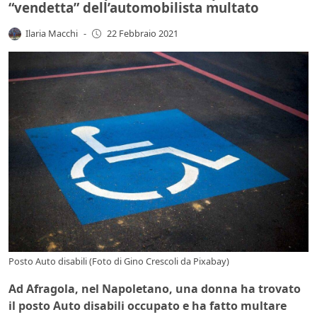
“vendetta” dell’automobilista multato
Ilaria Macchi
-
22 Febbraio 2021
Posto Auto disabili (Foto di
Gino Crescoli
da
Pixabay
)
Ad Afragola, nel Napoletano, una donna ha trovato
il posto Auto disabili occupato e ha fatto multare