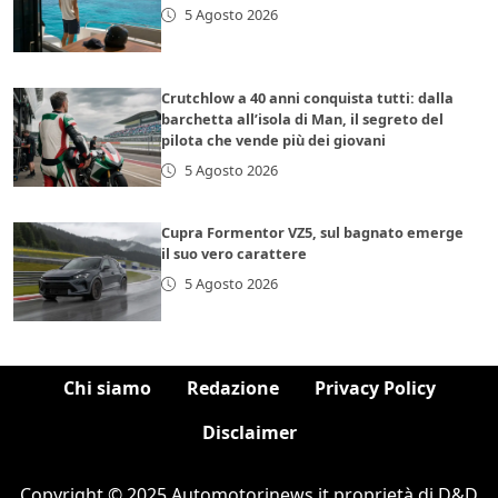
5 Agosto 2026
Crutchlow a 40 anni conquista tutti: dalla
barchetta all’isola di Man, il segreto del
pilota che vende più dei giovani
5 Agosto 2026
Cupra Formentor VZ5, sul bagnato emerge
il suo vero carattere
5 Agosto 2026
Chi siamo
Redazione
Privacy Policy
Disclaimer
Copyright © 2025 Automotorinews.it proprietà di D&D