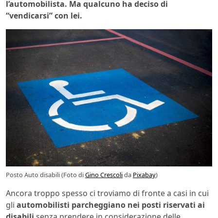
l’automobilista. Ma qualcuno ha deciso di
“vendicarsi” con lei.
Posto Auto disabili (Foto di
Gino Crescoli
da
Pixabay
)
Ancora troppo spesso ci troviamo di fronte a casi in cui
gli
automobilisti parcheggiano nei posti riservati ai
disabili
senza prendere in considerazione delle