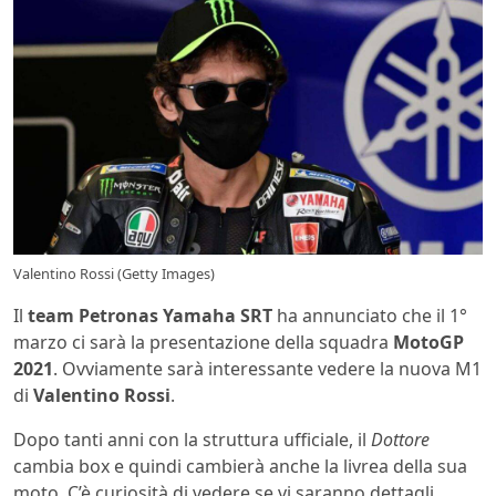
Valentino Rossi (Getty Images)
Il
team Petronas Yamaha SRT
ha annunciato che il 1°
marzo ci sarà la presentazione della squadra
MotoGP
2021
. Ovviamente sarà interessante vedere la nuova M1
di
Valentino Rossi
.
Dopo tanti anni con la struttura ufficiale, il
Dottore
cambia box e quindi cambierà anche la livrea della sua
moto. C’è curiosità di vedere se vi saranno dettagli