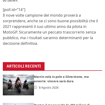
va bene
».
[poll id=”14″]
Il nove volte campione del mondo proverà a
sorprendere, anche se ci sono buone possibilità che il
2021 rappresenti il suo ultimo anno da pilota in
MotoGP. Sicuramente un peccato trascorrerlo senza
pubblico, ma i risultati saranno determinanti per la
decisione definitiva.
ARTICOLI RECENTI
Martin vola in pole a Silverstone, ma
avverte: vincere sarà dura
8 Agosto 2026
Dentro il megayacht da 450 milioni di