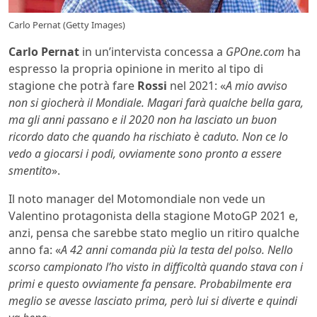
Carlo Pernat (Getty Images)
Carlo Pernat
in un’intervista concessa a
GPOne.com
ha
espresso la propria opinione in merito al tipo di
stagione che potrà fare
Rossi
nel 2021: «
A mio avviso
non si giocherà il Mondiale. Magari farà qualche bella gara,
ma gli anni passano e il 2020 non ha lasciato un buon
ricordo dato che quando ha rischiato è caduto. Non ce lo
vedo a giocarsi i podi, ovviamente sono pronto a essere
smentito
».
Il noto manager del Motomondiale non vede un
Valentino protagonista della stagione MotoGP 2021 e,
anzi, pensa che sarebbe stato meglio un ritiro qualche
anno fa: «
A 42 anni comanda più la testa del polso. Nello
scorso campionato l’ho visto in difficoltà quando stava con i
primi e questo ovviamente fa pensare. Probabilmente era
meglio se avesse lasciato prima, però lui si diverte e quindi