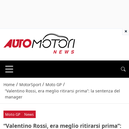
×
/
/
/
Home
MotorSport
Moto GP
“Valentino Rossi, era meglio ritirarsi prima”: la sentenza del
manager
Moto GP
News
“Valentino Rossi, era meglio ritirarsi prima”: