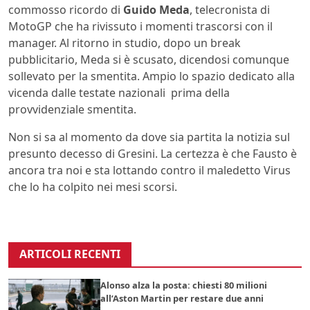
commosso ricordo di
Guido Meda
, telecronista di
MotoGP che ha rivissuto i momenti trascorsi con il
manager. Al ritorno in studio, dopo un break
pubblicitario, Meda si è scusato, dicendosi comunque
sollevato per la smentita. Ampio lo spazio dedicato alla
vicenda dalle testate nazionali prima della
provvidenziale smentita.
Non si sa al momento da dove sia partita la notizia sul
presunto decesso di Gresini. La certezza è che Fausto è
ancora tra noi e sta lottando contro il maledetto Virus
che lo ha colpito nei mesi scorsi.
ARTICOLI RECENTI
Alonso alza la posta: chiesti 80 milioni
all’Aston Martin per restare due anni