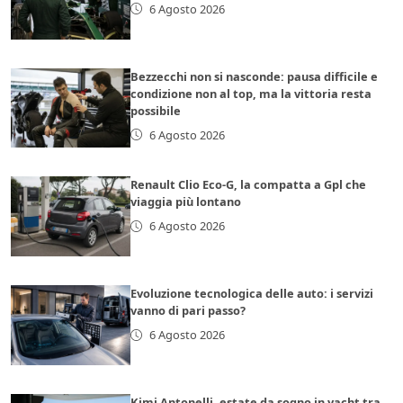
6 Agosto 2026
Bezzecchi non si nasconde: pausa difficile e
condizione non al top, ma la vittoria resta
possibile
6 Agosto 2026
Renault Clio Eco-G, la compatta a Gpl che
viaggia più lontano
6 Agosto 2026
Evoluzione tecnologica delle auto: i servizi
vanno di pari passo?
6 Agosto 2026
Kimi Antonelli, estate da sogno in yacht tra