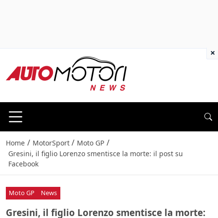
×
/
/
/
Home
MotorSport
Moto GP
Gresini, il figlio Lorenzo smentisce la morte: il post su
Facebook
Moto GP
News
Gresini, il figlio Lorenzo smentisce la morte: