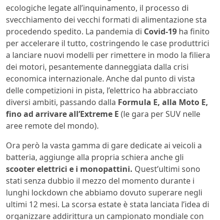
ecologiche legate all’inquinamento, il processo di
svecchiamento dei vecchi formati di alimentazione sta
procedendo spedito. La pandemia di
Covid-19
ha finito
per accelerare il tutto, costringendo le case produttrici
a lanciare nuovi modelli per rimettere in modo la filiera
dei motori, pesantemente danneggiata dalla crisi
economica internazionale. Anche dal punto di vista
delle competizioni in pista, l’elettrico ha abbracciato
diversi ambiti, passando dalla
Formula E, alla Moto E,
fino ad arrivare all’Extreme E
(le gara per SUV nelle
aree remote del mondo).
Ora però la vasta gamma di gare dedicate ai veicoli a
batteria, aggiunge alla propria schiera anche gli
scooter elettrici e i monopattini.
Quest’ultimi sono
stati senza dubbio il mezzo del momento durante i
lunghi lockdown che abbiamo dovuto superare negli
ultimi 12 mesi. La scorsa estate è stata lanciata l’idea di
organizzare addirittura un campionato mondiale con