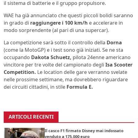
il sistema di batterie e il gruppo propulsore.
WAE ha già annunciato che questi piccoli bolidi saranno
in grado di
raggiungere i 100 km/h
e accelerare in
modo sorprendente (al pari di una supercar).
La competizione sarà sotto il controllo della
Dorna
(come la MotoGP) e i test sono già iniziati. Se ne sta
occupando
Dakota Schuetz,
pilota 24enne americano
vincitore per tre volte del campionato degli
Isa Scooter
Competition.
Le location delle gare verranno svelate
nelle prossime settimane, ma dovrebbero riguardare
dei circuiti cittadini, in stile
Formula E.
ARTICOLI RECENTI
Il casco F1 firmato Disney mai indossato
venduto a 175.000 euro