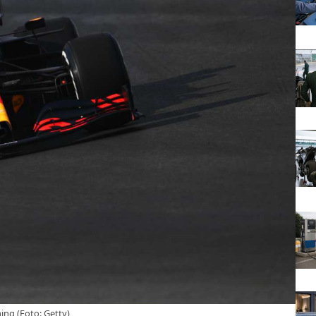
ing (Foto: Getty)