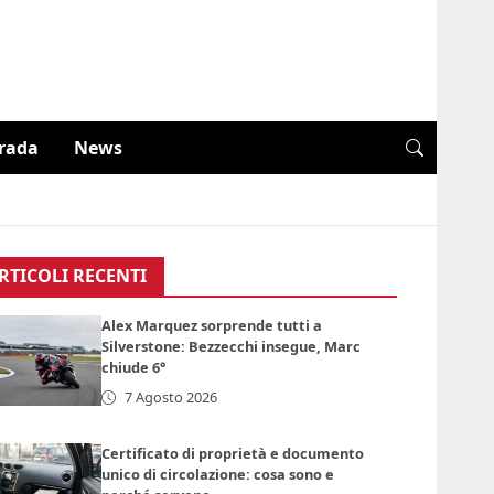
trada
News
RTICOLI RECENTI
Alex Marquez sorprende tutti a
Silverstone: Bezzecchi insegue, Marc
chiude 6°
7 Agosto 2026
Certificato di proprietà e documento
unico di circolazione: cosa sono e