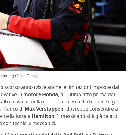
reaming (Foto: Getty)
llo scorso anno (viste anche le limitazioni imposte dal
vative. Il
motore Honda
, all’ultimo atto prima del
ltro cavallo, nella continua ricerca di chiudere il gap
l fianco di
Max Verstappen,
dovrebbe consentire a
 nella lotta a
Hamilton
. Il messicano si è già calato
 con tecnici e meccanici.