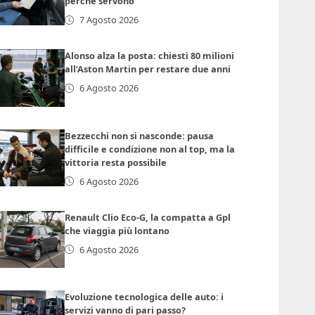
perché servono
7 Agosto 2026
Alonso alza la posta: chiesti 80 milioni
all’Aston Martin per restare due anni
6 Agosto 2026
Bezzecchi non si nasconde: pausa
difficile e condizione non al top, ma la
vittoria resta possibile
6 Agosto 2026
Renault Clio Eco-G, la compatta a Gpl
che viaggia più lontano
6 Agosto 2026
Evoluzione tecnologica delle auto: i
servizi vanno di pari passo?