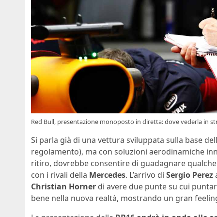
Red Bull, presentazione monoposto in diretta: dove vederla in st
Si parla già di una vettura sviluppata sulla base de
regolamento), ma con soluzioni aerodinamiche inno
ritiro, dovrebbe consentire di guadagnare qualche a
con i rivali della
Mercedes
. L’arrivo di
Sergio Perez
a
Christian Horner
di avere due punte su cui puntare
bene nella nuova realtà, mostrando un gran feeling