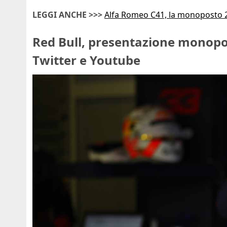
LEGGI ANCHE >>>
Alfa Romeo C41, la monoposto 20
Red Bull, presentazione monopos
Twitter e Youtube