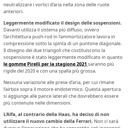
neutralizzare i vortici d’aria nella zona delle ruote
anteriori.
Leggermente modificato il design delle sospensioni.
Davanti utilizza il sistema più diffuso, ovvero
l’architettura push-rod in l’ammortizzatore lavora in
compressione sotto la spinta di un puntone diagonale.
Il disegno dei due triangoli che costituiscono la
sospensione è stato leggermente modificato in quanto
le gomme Pirelli per la stagione 2021
saranno più
rigide del 2020 e con una spalla più grossa.
Nessuna variazione alle prese d’aria, per cui rimane
l’airbox sopra il motore endotermico. Questa apertura
si aggiunge alle pance laterali che dovrebbero essere
più contenute nelle dimensioni.
L’Alfa, al contrario della Haas, ha deciso di non
utilizzare il nuovo cambio della Ferrari.
Non ci sarà
dunque l’innovazione che ha consentito agli ingegneri