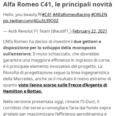
Alfa Romeo C41, le principali novità
Hello, you beauty.👋
#C41
#AlfaRomeoRacing
#ORLEN
pic.twitter.com/4GuSUI9O0Z
— Audi Revolut F1 Team (@audif1_)
February 22, 2021
L’Alfa Romeo ha deciso di investire
i due gettoni a
disposizione per lo sviluppo della monoposto
sull’anteriore.
Il muso schiacciato, che dovrebbe
garantire una maggiore efficienza in ingresso di curva,
è il principale elemento innovativo del progetto. La
filosofia di progettazione segue la linea ingegneristica
della Mercedes, anche se il risultato è meno estremo di
quanto
visto l’anno scorso sulle Frecce d’Argento di
Hamilton e Bottas.
Nella versione presentata oggi, rimane l’S-Duct, il
corridoio che serve a convogliare l’aria dal fondo sopra
al telaio per massimizzare l’efficienza aerodinamica e