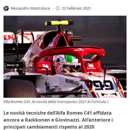
Alessandro Mastroluca
-
22 Febbraio 2021
Alfa Romeo C41, le novità della monoposto 2021 di Formula 1
Le novità tecniche dell’Alfa Romeo C41 affidata
ancora a Raikkonen e Giovinazzi. All’anteriore i
principali cambiamenti rispetto al 2020