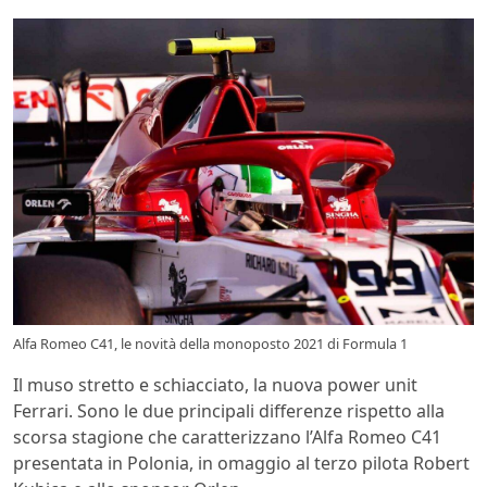
Alfa Romeo C41, le novità della monoposto 2021 di Formula 1
Il muso stretto e schiacciato, la nuova power unit
Ferrari. Sono le due principali differenze rispetto alla
scorsa stagione che caratterizzano l’Alfa Romeo C41
presentata in Polonia, in omaggio al terzo pilota Robert