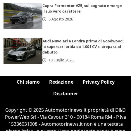
Cupra Formentor VZ5, sul bagnato emerge
il suo vero carattere
5 Agosto 2026
Audi Nuvolari a Londra prima di Goodwood:
la supercar ibrida da 1.001 CV si prepara al
debutto
18 Luglio 2026
Chi siamo
Redazione
Privacy Policy
Disclaimer
Copyright © 2025 Automotorinews.it proprietà di D&D
PowerWeb Srl - Via Cavour 310 - 00184 Roma RM - P.Iva
15336031008 - Automotorinews.it non è una testata