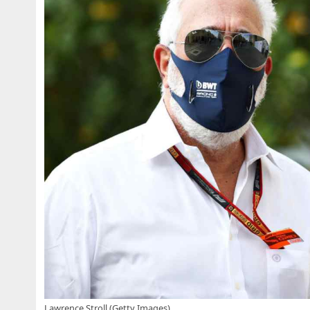
Lawrence Stroll (Getty Images)