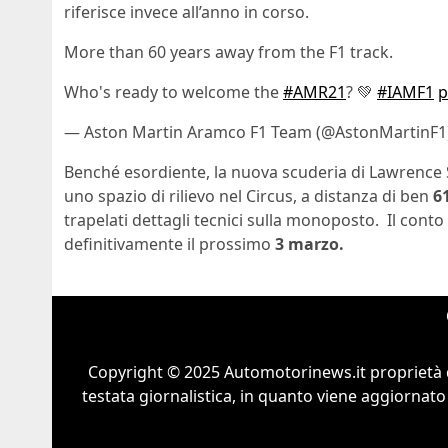
riferisce invece all’anno in corso.
More than 60 years away from the F1 track.
Who's ready to welcome the
#AMR21
? 💚
#IAMF1
p
— Aston Martin Aramco F1 Team (@AstonMartinF1
Benché esordiente, la nuova scuderia di Lawrence S
uno spazio di rilievo nel Circus, a distanza di ben
6
trapelati dettagli tecnici sulla monoposto. Il conto a
definitivamente il prossimo
3 marzo.
Copyright © 2025 Automotorinews.it proprietà 
testata giornalistica, in quanto viene aggiornato