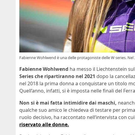
Fabienne Wohlwend è una delle protagoniste delle W series. Nel 2
Fabienne Wohlwend
ha messo il Liechtenstein su
Series che ripartiranno nel 2021
dopo la cancellaz
nel 2018 la prima donna a conquistare un titolo mo
Quell’anno, infatti, si è imposta nelle finali del Ferr
Non si è mai fatta intimidire dai maschi,
neanche
qualche suo amico le chiedeva di testare per prima u
ruolo decisivo, ha raccontato nell’intervista con cui
riservato alle donne.