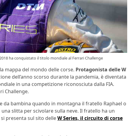
018 ha conquistato il titolo mondiale al Ferrari Challenge
lla mappa del mondo delle corse.
Protagonista delle W
ione dell’anno scorso durante la pandemia, è diventata
ndiale in una competizione riconosciuta dalla FIA.
ari Challenge.
 da bambina quando in montagna il fratello Raphael o
na slitta per scivolare sulla neve. Il fratello ha un
 si presenta sul sito delle
W Series, il circuito di corse