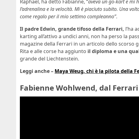
Raphael, ha detto Fabianne, “
aveva un go-kart e mi 
l’adrenalina e la velocità. Mi è piaciuto subito. Una vo
come regalo per il mio settimo compleanno”
.
Il padre Edwin, grande tifoso della Ferrari,
l’ha a
karting all’attivo a undici anni, non ha perso la p
magazine della Ferrari in un articolo dello scorso
Rita e alle corse ha aggiunto
il diploma e una qual
grande del Liechtenstein.
Leggi anche –
Maya Weug, chi è la pilota della F
Fabienne Wohlwend, dal Ferrari 