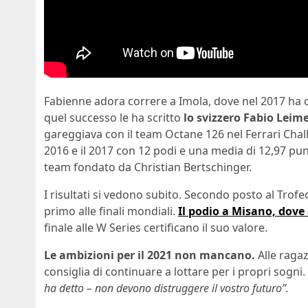
Fabienne adora correre a Imola, dove nel 2017 ha c
quel successo le ha scritto
lo svizzero Fabio Leime
gareggiava con il team Octane 126 nel Ferrari Chall
2016 e il 2017 con 12 podi e una media di 12,97 punt
team fondato da Christian Bertschinger.
I risultati si vedono subito. Secondo posto al Trofe
primo alle finali mondiali.
Il podio a Misano, dove
finale alle W Series certificano il suo valore.
Le ambizioni per il 2021 non mancano.
Alle raga
consiglia di continuare a lottare per i propri sogni.
ha detto – non devono distruggere il vostro futuro”.