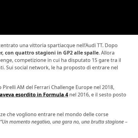
entrato una vittoria spartiacque nell’Audi TT. Dopo
r, con quattro stagioni in GP2 alle spalle
. Allora
enge, competizione in cui ha disputato 15 gare tra il
i. Sui social network, le ha proposto di entrare nel
o Pirelli AM del Ferrari Challenge Europe nel 2018,
 aveva esordito in Formula 4
nel 2016, e il sesto posto
zze che vogliono entrare nel mondo delle corse
“Un momento negativo, una gara no, una brutta stagione –