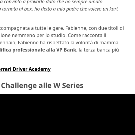
ha convinto a provarlo dato che ho sempre amato
lta tornata al box, ho detto a mio padre che volevo un kart
ccompagnata a tutte le gare. Fabienne, con due titoli di
assione nemmeno per lo studio. Come racconta il
 gennaio, Fabienne ha rispettato la volontà di mamma
ifica professionale alla VP Bank
, la terza banca più
errari Driver Academy
Challenge alle W Series