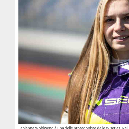
Fabienne Wohlwend è una delle protagoniste delle W series. Nel 2