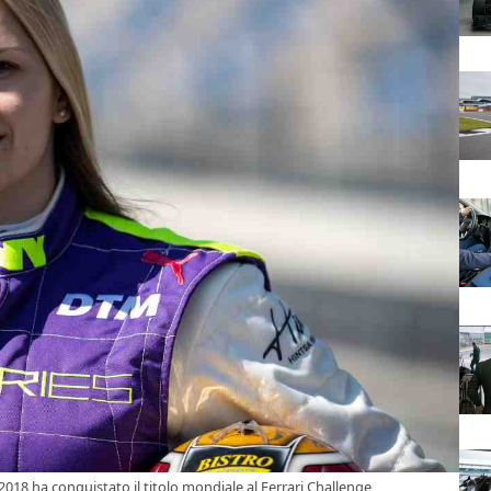
018 ha conquistato il titolo mondiale al Ferrari Challenge