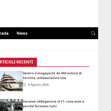
trada
News
RTICOLI RECENTI
Dentro il megayacht da 450 milioni di
Fertitta, ambasciatore Usa
8 Agosto 2026
Vacanze obbligatorie in F1: cosa sono e
perché fermano tutti