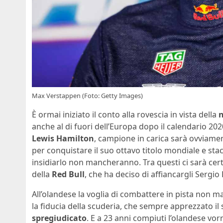
Max Verstappen (Foto: Getty Images)
È ormai iniziato il conto alla rovescia in vista della
n
anche al di fuori dell’Europa dopo il calendario 202
Lewis Hamilton
, campione in carica sarà ovviament
per conquistare il suo ottavo titolo mondiale e sta
insidiarlo non mancheranno. Tra questi ci sarà c
della
Red Bull
, che ha deciso di affiancargli Sergio
All’olandese la voglia di combattere in pista non m
la fiducia della scuderia, che sempre apprezzato il s
spregiudicato
. E a 23 anni compiuti l’olandese vor