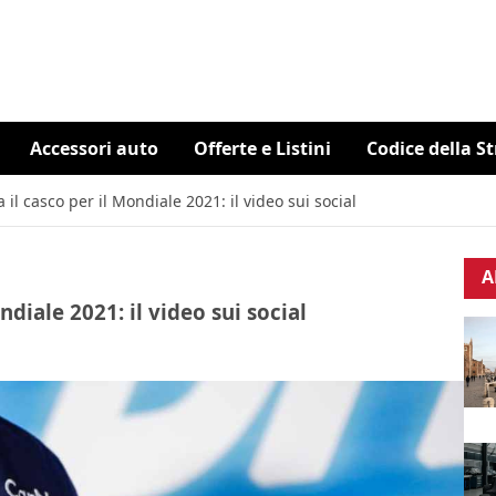
Accessori auto
Offerte e Listini
Codice della S
l casco per il Mondiale 2021: il video sui social
A
diale 2021: il video sui social