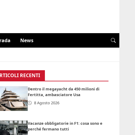
trada
News
RTICOLI RECENTI
Dentro il megayacht da 450 milioni di
Fertitta, ambasciatore Usa
8 Agosto 2026
Vacanze obbligatorie in F1: cosa sono e
perché fermano tutti