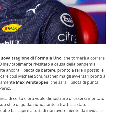
uova stagione di Formula Uno
, che tornerà a correre
0 inevitabilmente rivisitato a causa della pandemia.
e ancora il pilota da battere, pronto a fare il possibile
ccare così Michael Schumacher, ma gli avversari pronti a
ertamente
Max Verstappen
, che sarà il pilota di punta
 Perez.
anca di certo e ora vuole dimostrare di essersi meritato
uo stile di guida. nonostante a tratti sia stato
rebbe far capire a tutti di non avere niente da invidiare