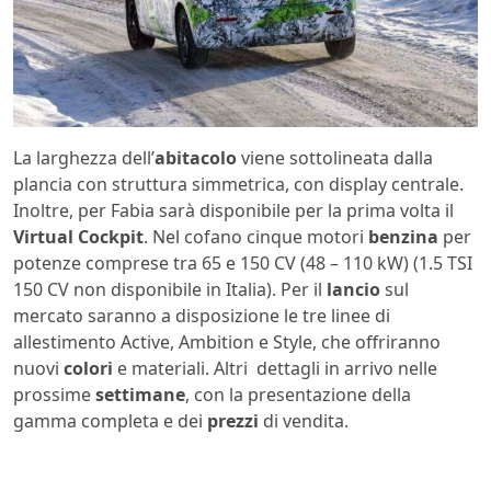
La larghezza dell’
abitacolo
viene sottolineata dalla
plancia con struttura simmetrica, con display centrale.
Inoltre, per Fabia sarà disponibile per la prima volta il
Virtual Cockpit
. Nel cofano cinque motori
benzina
per
potenze comprese tra 65 e 150 CV (48 – 110 kW) (1.5 TSI
150 CV non disponibile in Italia). Per il
lancio
sul
mercato saranno a disposizione le tre linee di
allestimento Active, Ambition e Style, che offriranno
nuovi
colori
e materiali. Altri dettagli in arrivo nelle
prossime
settimane
, con la presentazione della
gamma completa e dei
prezzi
di vendita.