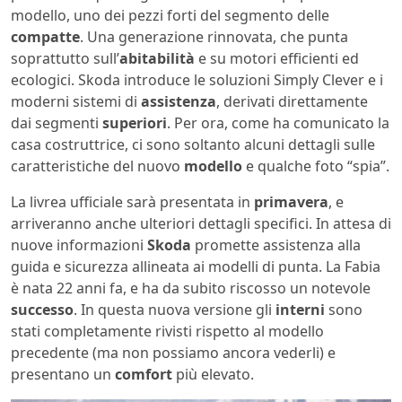
modello, uno dei pezzi forti del segmento delle
compatte
. Una generazione rinnovata, che punta
soprattutto sull’
abitabilità
e su motori efficienti ed
ecologici. Skoda introduce le soluzioni Simply Clever e i
moderni sistemi di
assistenza
, derivati direttamente
dai segmenti
superiori
. Per ora, come ha comunicato la
casa costruttrice, ci sono soltanto alcuni dettagli sulle
caratteristiche del nuovo
modello
e qualche foto “spia”.
La livrea ufficiale sarà presentata in
primavera
, e
arriveranno anche ulteriori dettagli specifici. In attesa di
nuove informazioni
Skoda
promette assistenza alla
guida e sicurezza allineata ai modelli di punta. La Fabia
è nata 22 anni fa, e ha da subito riscosso un notevole
successo
. In questa nuova versione gli
interni
sono
stati completamente rivisti rispetto al modello
precedente (ma non possiamo ancora vederli) e
presentano un
comfort
più elevato.