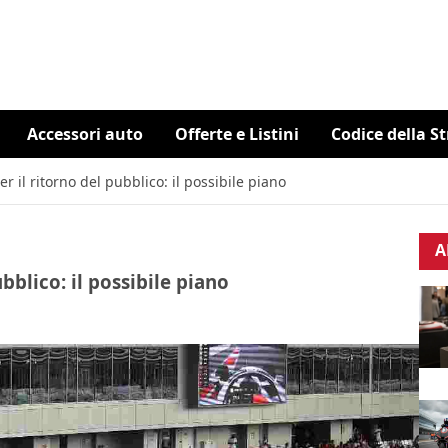
Accessori auto
Offerte e Listini
Codice della S
r il ritorno del pubblico: il possibile piano
A
bblico: il possibile piano