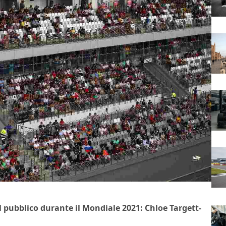
 pubblico durante il Mondiale 2021: Chloe Targett-