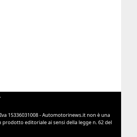
r
.Iva 15336031008 - Automotorinews.it non è una
prodotto editoriale ai sensi della legge n. 62 del