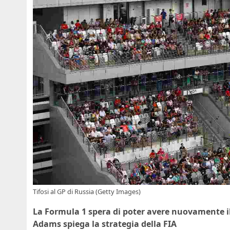
Tifosi al GP di Russia (Getty Images)
La Formula 1 spera di poter avere nuovamente il
Adams spiega la strategia della FIA