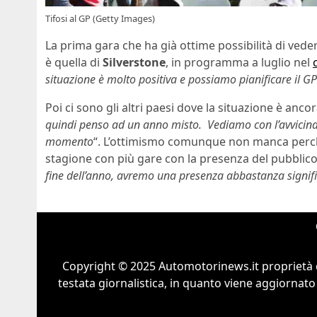
Tifosi al GP (Getty Images)
La prima gara che ha già ottime possibilità di vedere
è quella di
Silverstone
, in programma a luglio nel
situazione è molto positiva e possiamo pianificare il G
Poi ci sono gli altri paesi dove la situazione è ancora
quindi penso ad un anno misto. Vediamo con l’avvicinarsi
momento
“. L’ottimismo comunque non manca per
stagione con più gare con la presenza del pubblico:
fine dell’anno, avremo una presenza abbastanza significa
Copyright © 2025 Automotorinews.it proprietà 
testata giornalistica, in quanto viene aggiornato