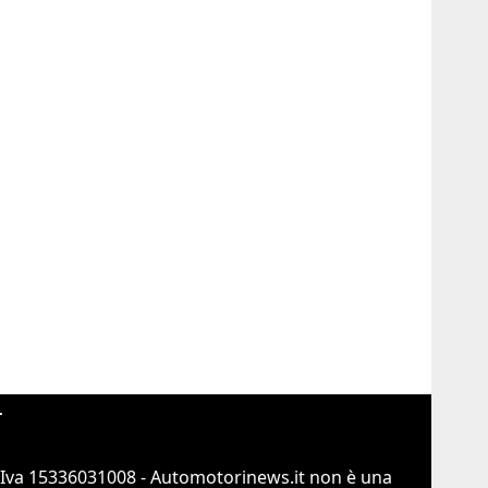
r
.Iva 15336031008 - Automotorinews.it non è una