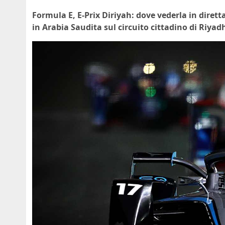
Formula E, E-Prix Diriyah: dove vederla in dirett
in Arabia Saudita sul circuito cittadino di Riyad