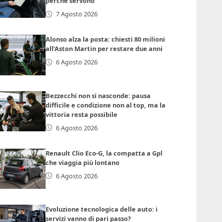
perché servono
7 Agosto 2026
Alonso alza la posta: chiesti 80 milioni
all’Aston Martin per restare due anni
6 Agosto 2026
Bezzecchi non si nasconde: pausa
difficile e condizione non al top, ma la
vittoria resta possibile
6 Agosto 2026
Renault Clio Eco-G, la compatta a Gpl
che viaggia più lontano
6 Agosto 2026
Evoluzione tecnologica delle auto: i
servizi vanno di pari passo?