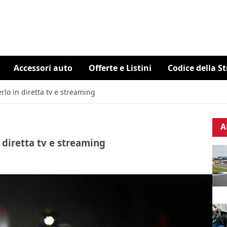
Accessori auto
Offerte e Listini
Codice della S
rlo in diretta tv e streaming
A
 diretta tv e streaming