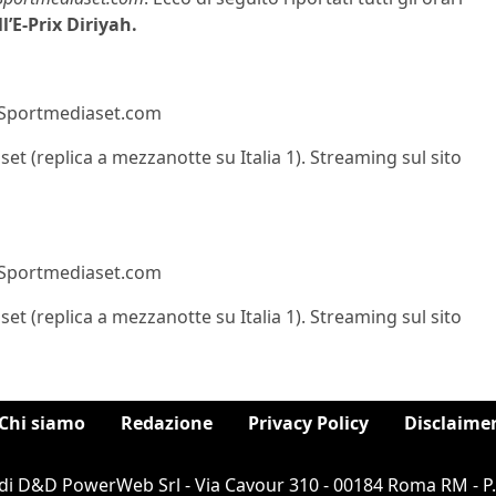
ll’E-Prix Diriyah.
to Sportmediaset.com
t (replica a mezzanotte su Italia 1). Streaming sul sito
to Sportmediaset.com
t (replica a mezzanotte su Italia 1). Streaming sul sito
Chi siamo
Redazione
Privacy Policy
Disclaime
di D&D PowerWeb Srl - Via Cavour 310 - 00184 Roma RM - P