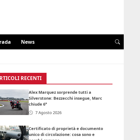
trada
News
RTICOLI RECENTI
Alex Marquez sorprende tutti a
Silverstone: Bezzecchi insegue, Marc
chiude 6°
7 Agosto 2026
Certificato di proprietà e documento
unico di circolazione: cosa sono e