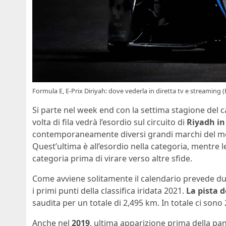
Formula E, E-Prix Diriyah: dove vederla in diretta tv e streaming (
Si parte nel week end con la settima stagione del
volta di fila vedrà l’esordio sul circuito di
Riyadh in
contemporaneamente diversi grandi marchi del m
Quest’ultima è all’esordio nella categoria, mentre 
categoria prima di virare verso altre sfide.
Come avviene solitamente il calendario prevede du
i primi punti della classifica iridata 2021.
La pista de
saudita per un totale di 2,495 km. In totale ci sono 
Anche nel
2019
, ultima apparizione prima della pa