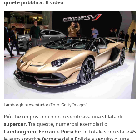
quiete pubblica. Il video
Lamborghini Aventador (Foto: Getty Images)
Più che un posto di blocco sembrava una sfilata di
supercar
. Tra queste, numerosi esemplari di
Lamborghini
,
Ferrari
e
Porsche
. In totale sono state 45
le auto sportive fermate dalla Polizia a seguito di una