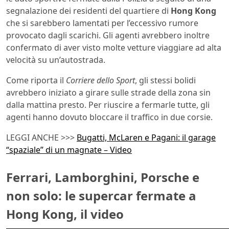
segnalazione dei residenti del quartiere di
Hong Kong
che si sarebbero lamentati per l’eccessivo rumore
provocato dagli scarichi. Gli agenti avrebbero inoltre
confermato di aver visto molte vetture viaggiare ad alta
velocità su un’autostrada.
Come riporta il
Corriere dello Sport
, gli stessi bolidi
avrebbero iniziato a girare sulle strade della zona sin
dalla mattina presto. Per riuscire a fermarle tutte, gli
agenti hanno dovuto bloccare il traffico in due corsie.
LEGGI ANCHE >>>
Bugatti, McLaren e Pagani: il garage
“spaziale” di un magnate – Video
Ferrari, Lamborghini, Porsche e
non solo: le supercar fermate a
Hong Kong, il video