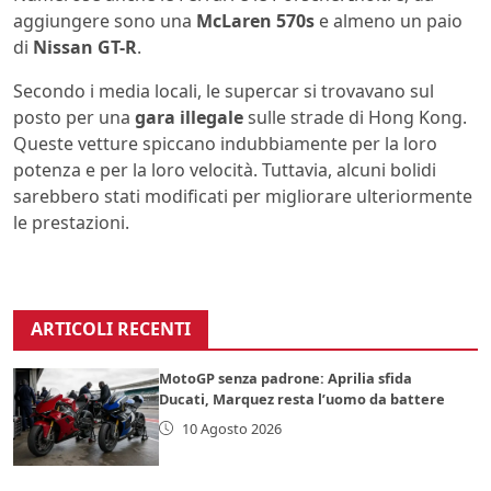
aggiungere sono una
McLaren 570s
e almeno un paio
di
Nissan GT-R
.
Secondo i media locali, le supercar si trovavano sul
posto per una
gara illegale
sulle strade di Hong Kong.
Queste vetture spiccano indubbiamente per la loro
potenza e per la loro velocità. Tuttavia, alcuni bolidi
sarebbero stati modificati per migliorare ulteriormente
le prestazioni.
ARTICOLI RECENTI
MotoGP senza padrone: Aprilia sfida
Ducati, Marquez resta l’uomo da battere
10 Agosto 2026