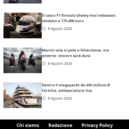
Il casco F1 firmato Disney mai indossato
venduto a 175.000 euro
8 Agosto 2026
Martin vola in pole a Silverstone, ma
avverte: vincere sarà dura
8 Agosto 2026
Dentro il megayacht da 450 milioni di
Fertitta, ambasciatore Usa
8 Agosto 2026
Chi siamo
Redazione
Privacy Policy