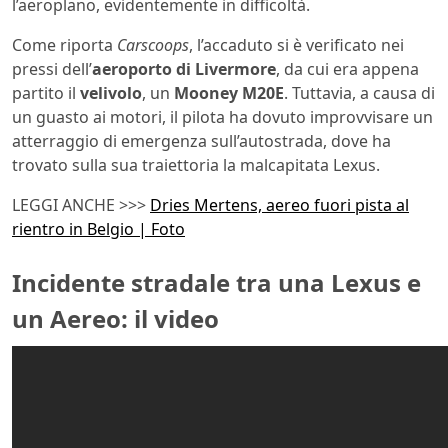
l’aeroplano, evidentemente in difficoltà.
Come riporta
Carscoops
, l’accaduto si è verificato nei
pressi dell’
aeroporto di
Livermore
, da cui era appena
partito il
velivolo
, un
Mooney M20E
. Tuttavia, a causa di
un guasto ai motori, il pilota ha dovuto improvvisare un
atterraggio di emergenza sull’autostrada, dove ha
trovato sulla sua traiettoria la malcapitata Lexus.
LEGGI ANCHE >>>
Dries Mertens, aereo fuori pista al
rientro in Belgio | Foto
Incidente stradale tra una Lexus e
un Aereo: il video