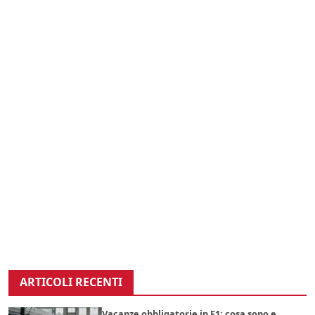
ARTICOLI RECENTI
Vacanze obbligatorie in F1: cosa sono e