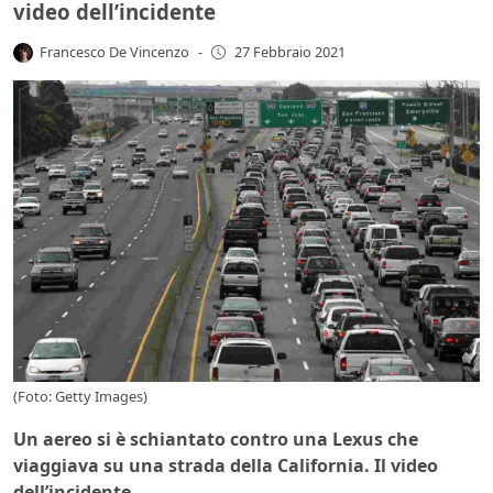
video dell’incidente
Francesco De Vincenzo
-
27 Febbraio 2021
(Foto: Getty Images)
Un aereo si è schiantato contro una Lexus che
viaggiava su una strada della California. Il video
dell’incidente