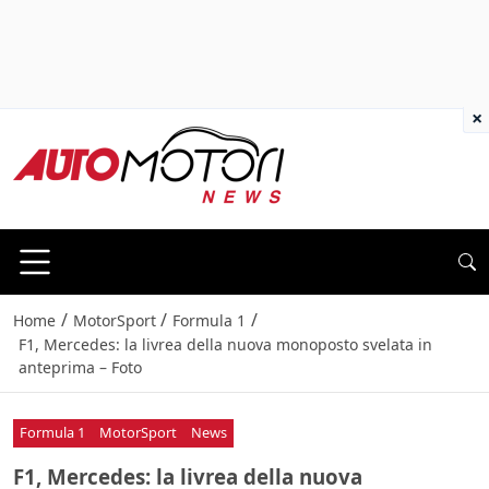
×
/
/
/
Home
MotorSport
Formula 1
F1, Mercedes: la livrea della nuova monoposto svelata in
anteprima – Foto
Formula 1
MotorSport
News
F1, Mercedes: la livrea della nuova