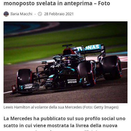
monoposto svelata in anteprima – Foto
Ilaria Macchi
-
28 Febbraio 2021
Lewis Hamilton al volante della sua Mercedes (Foto: Getty Images)
La Mercedes ha pubblicato sul suo profilo social uno
scatto in cui viene mostrata la livrea della nuova