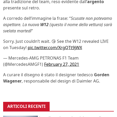
alla tradizione del team, reso evidente dall’
argento
presente sul retro.
A corredo dell’immagine la frase: “
Scusate non potevamo
aspettare. La nuova
W12
(questo il nome della vettura) sarà
svelata martedì
”
Sorry. Just couldn’t wait. 😘 See the W12 revealed LIVE
on Tuesday!
pic.twitter.com/XrgQTt9jWX
— Mercedes-AMG PETRONAS F1 Team
(@MercedesAMGF1)
February 27, 2021
A curare il disegno è stato il designer tedesco
Gorden
Wagener
, responsabile del design di Daimler AG.
ARTICOLI RECENTI