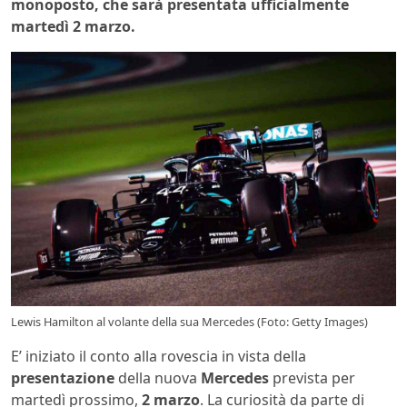
monoposto, che sarà presentata ufficialmente
martedì 2 marzo.
Lewis Hamilton al volante della sua Mercedes (Foto: Getty Images)
E’ iniziato il conto alla rovescia in vista della
presentazione
della nuova
Mercedes
prevista per
martedì prossimo,
2 marzo
. La curiosità da parte di