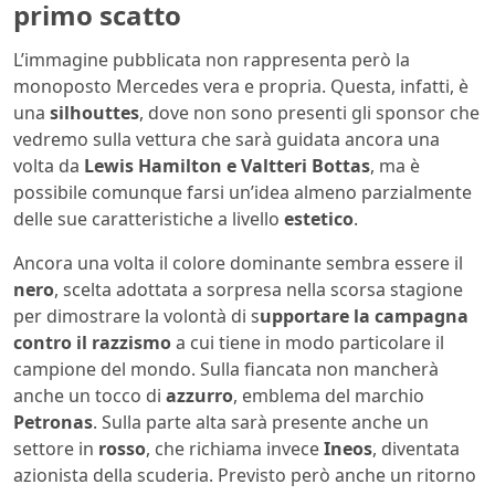
primo scatto
L’immagine pubblicata non rappresenta però la
monoposto Mercedes vera e propria. Questa, infatti, è
una
silhouttes
, dove non sono presenti gli sponsor che
vedremo sulla vettura che sarà guidata ancora una
volta da
Lewis Hamilton e Valtteri Bottas
, ma è
possibile comunque farsi un’idea almeno parzialmente
delle sue caratteristiche a livello
estetico
.
Ancora una volta il colore dominante sembra essere il
nero
, scelta adottata a sorpresa nella scorsa stagione
per dimostrare la volontà di s
upportare la campagna
contro il razzismo
a cui tiene in modo particolare il
campione del mondo. Sulla fiancata non mancherà
anche un tocco di
azzurro
, emblema del marchio
Petronas
. Sulla parte alta sarà presente anche un
settore in
rosso
, che richiama invece
Ineos
, diventata
azionista della scuderia. Previsto però anche un ritorno