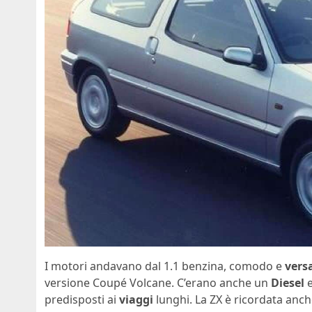
I motori andavano dal 1.1 benzina, comodo e
versa
versione Coupé Volcane. C’erano anche un
Diesel
e
predisposti ai
viaggi
lunghi. La ZX è ricordata anche