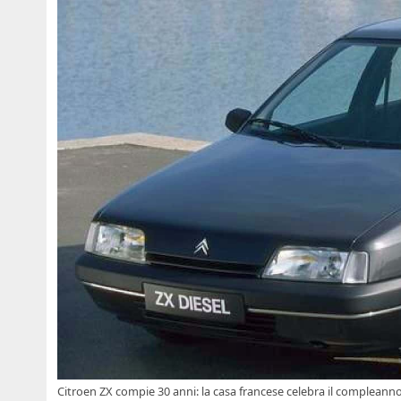
Citroen ZX compie 30 anni: la casa francese celebra il compleann