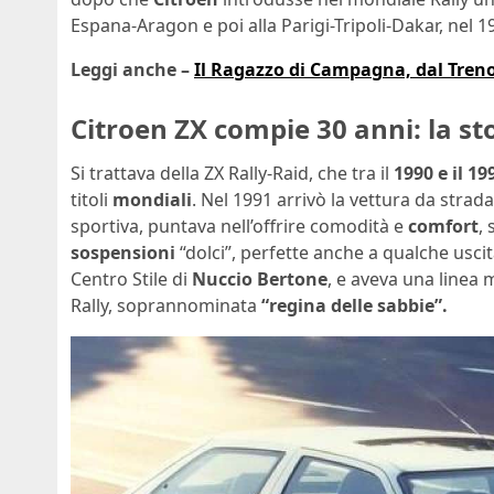
Espana-Aragon e poi alla Parigi-Tripoli-Dakar, nel 1
Leggi anche –
Il Ragazzo di Campagna, dal Treno a
Citroen ZX compie 30 anni: la sto
Si trattava della ZX Rally-Raid, che tra il
1990 e il 19
titoli
mondiali
. Nel 1991 arrivò la vettura da strada
sportiva, puntava nell’offrire comodità e
comfort
,
sospensioni
“dolci”, perfette anche a qualche uscit
Centro Stile di
Nuccio Bertone
, e aveva una linea
Rally, soprannominata
“regina delle sabbie”.