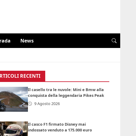
trada
News
RTICOLI RECENTI
Il casello tra le nuvole: Mini e Bmw alla
conquista della leggendaria Pikes Peak
9 Agosto 2026
Il casco F1 firmato Disney mai
indossato venduto a 175.000 euro