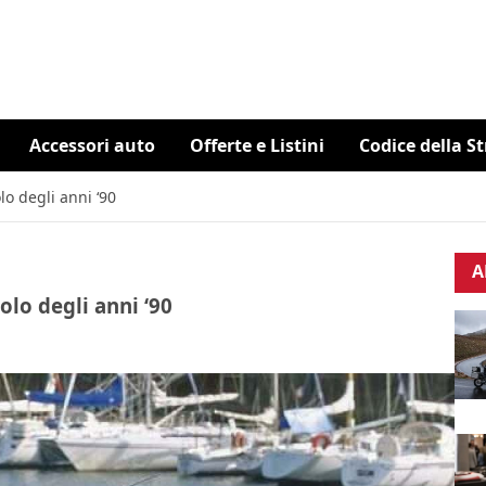
Accessori auto
Offerte e Listini
Codice della S
lo degli anni ‘90
A
olo degli anni ‘90