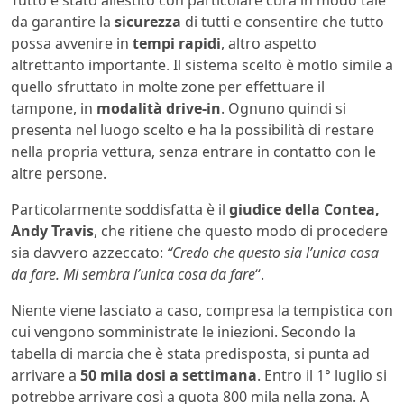
da garantire la
sicurezza
di tutti e consentire che tutto
possa avvenire in
tempi rapidi
, altro aspetto
altrettanto importante. Il sistema scelto è motlo simile a
quello sfruttato in molte zone per effettuare il
tampone, in
modalità drive-in
. Ognuno quindi si
presenta nel luogo scelto e ha la possibilità di restare
nella propria vettura, senza entrare in contatto con le
altre persone.
Particolarmente soddisfatta è il
giudice della Contea,
Andy Travis
, che ritiene che questo modo di procedere
sia davvero azzeccato:
“Credo che questo sia l’unica cosa
da fare. Mi sembra l’unica cosa da fare
“.
Niente viene lasciato a caso, compresa la tempistica con
cui vengono somministrate le iniezioni. Secondo la
tabella di marcia che è stata predisposta, si punta ad
arrivare a
50 mila dosi a settimana
. Entro il 1° luglio si
potrebbe arrivare così a quota 800 mila nella zona. A