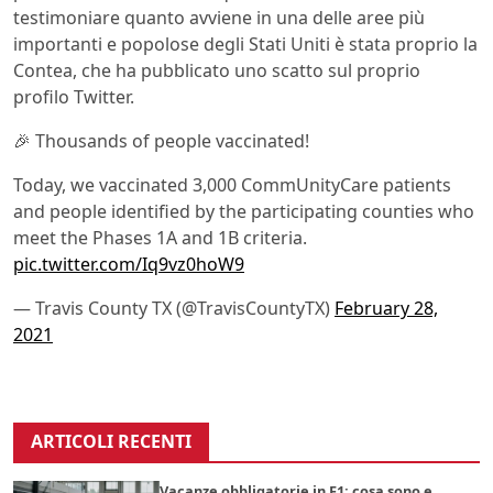
testimoniare quanto avviene in una delle aree più
importanti e popolose degli Stati Uniti è stata proprio la
Contea, che ha pubblicato uno scatto sul proprio
profilo Twitter.
🎉 Thousands of people vaccinated!
Today, we vaccinated 3,000 CommUnityCare patients
and people identified by the participating counties who
meet the Phases 1A and 1B criteria.
pic.twitter.com/Iq9vz0hoW9
— Travis County TX (@TravisCountyTX)
February 28,
2021
ARTICOLI RECENTI
Vacanze obbligatorie in F1: cosa sono e