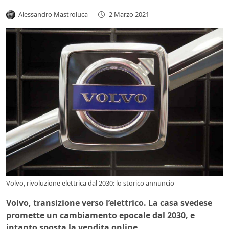
Alessandro Mastroluca
-
2 Marzo 2021
Volvo, rivoluzione elettrica dal 2030: lo storico annuncio
Volvo, transizione verso l’elettrico. La casa svedese
promette un cambiamento epocale dal 2030, e
intanto sposta la vendita online