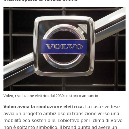
Volvo, rivoluzione elettrica dal 2030: lo storico annuncio
Volvo avvia la rivoluzione elettrica.
La casa svedese
avvia un progetto ambizioso di transizione verso una
mobilità eco-sostenibile. L’obiettivo per il clima di Volvo
non è soltanto simbolico. il brand punta ad avere un