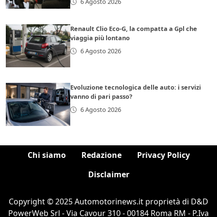
6 Agosto 2026
Renault Clio Eco-G, la compatta a Gpl che
viaggia più lontano
6 Agosto 2026
Evoluzione tecnologica delle auto: i servizi
vanno di pari passo?
6 Agosto 2026
Chi siamo
Redazione
Privacy Policy
Disclaimer
Copyright © 2025 Automotorinews.it proprietà di D&D
PowerWeb Srl - Via Cavour 310 - 00184 Roma RM - P.Iva