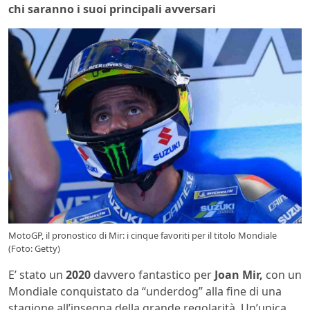
chi saranno i suoi principali avversari
MotoGP, il pronostico di Mir: i cinque favoriti per il titolo Mondiale
(Foto: Getty)
E’ stato un
2020
davvero fantastico per
Joan Mir,
con un
Mondiale conquistato da “underdog” alla fine di una
stagione all’insegna della grande regolarità. Un’unica