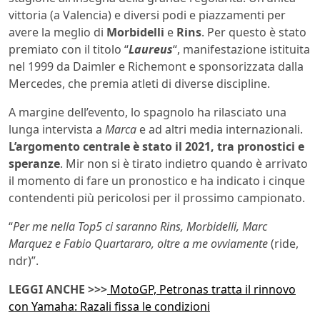
vittoria (a Valencia) e diversi podi e piazzamenti per
avere la meglio di
Morbidelli
e
Rins
. Per questo è stato
premiato con il titolo “
Laureus
“, manifestazione istituita
nel 1999 da Daimler e Richemont e sponsorizzata dalla
Mercedes, che premia atleti di diverse discipline.
A margine dell’evento, lo spagnolo ha rilasciato una
lunga intervista a
Marca
e ad altri media internazionali.
L’argomento centrale è stato il 2021, tra pronostici e
speranze
. Mir non si è tirato indietro quando è arrivato
il momento di fare un pronostico e ha indicato i cinque
contendenti più pericolosi per il prossimo campionato.
“
Per me nella Top5 ci saranno Rins, Morbidelli, Marc
Marquez e Fabio Quartararo, oltre a me ovviamente
(ride,
ndr)”.
LEGGI ANCHE >>>
MotoGP, Petronas tratta il rinnovo
con Yamaha: Razali fissa le condizioni