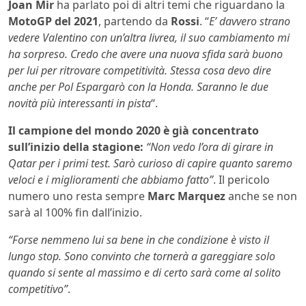
Joan Mir
ha parlato poi di altri temi che riguardano la
MotoGP del 2021
, partendo da
Rossi
. “
E’ davvero strano
vedere Valentino con un’altra livrea, il suo cambiamento mi
ha sorpreso. Credo che avere una nuova sfida sarà buono
per lui per ritrovare competitività. Stessa cosa devo dire
anche per Pol Espargarò con la Honda. Saranno le due
novità più interessanti in pista
“.
Il campione del mondo 2020 è già concentrato
sull’inizio della stagione:
“Non vedo l’ora di girare in
Qatar per i primi test. Sarò curioso di capire quanto saremo
veloci e i miglioramenti che abbiamo fatto”
. Il pericolo
numero uno resta sempre
Marc Marquez
anche se non
sarà al 100% fin dall’inizio.
“Forse nemmeno lui sa bene in che condizione è visto il
lungo stop. Sono convinto che tornerà a gareggiare solo
quando si sente al massimo e di certo sarà come al solito
competitivo”
.