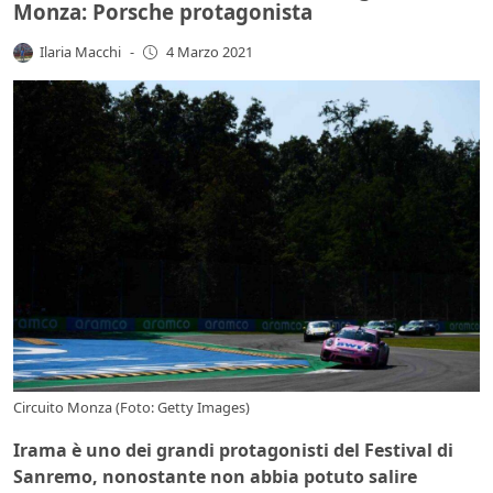
Monza: Porsche protagonista
Ilaria Macchi
-
4 Marzo 2021
Circuito Monza (Foto: Getty Images)
Irama è uno dei grandi protagonisti del Festival di
Sanremo, nonostante non abbia potuto salire