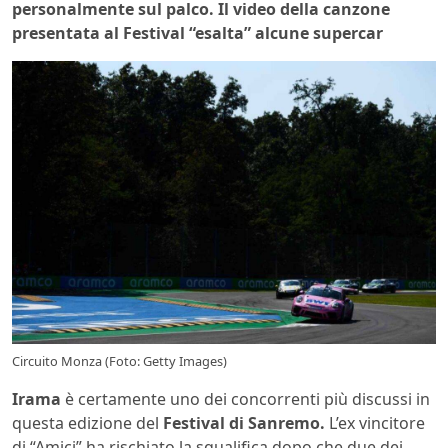
personalmente sul palco. Il video della canzone
presentata al Festival “esalta” alcune supercar
Circuito Monza (Foto: Getty Images)
Irama
è certamente uno dei concorrenti più discussi in
questa edizione del
Festival di Sanremo.
L’ex vincitore
di “Amici” ha rischiato la squalifica dopo che due dei