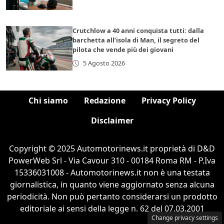
Crutchlow a 40 anni conquista tutti: dalla
barchetta all’isola di Man, il segreto del
pilota che vende più dei giovani
5 Agosto 2026
Chi siamo
Redazione
Privacy Policy
Disclaimer
Copyright © 2025 Automotorinews.it proprietà di D&D
PowerWeb Srl - Via Cavour 310 - 00184 Roma RM - P.Iva
15336031008 - Automotorinews.it non è una testata
giornalistica, in quanto viene aggiornato senza alcuna
periodicità. Non può pertanto considerarsi un prodotto
editoriale ai sensi della legge n. 62 del 07.03.2001
Change privacy settings