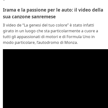
Irama e la passione per le auto: il video della
sua canzone sanremese
Il video de “La genesi del tuo colore” è stato infatti
girato in un luogo che sta particolarmente a cuore a
tutti gli appassionati di motori e di Formula Uno in
modo particolare, l’autodromo di Monza.