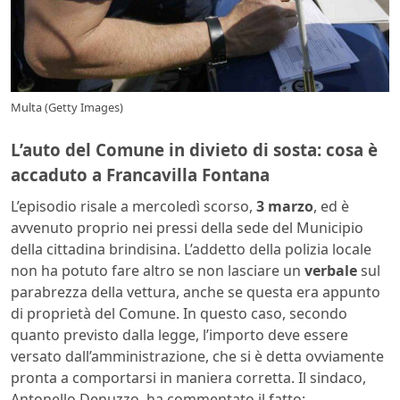
Multa (Getty Images)
L’auto del Comune in divieto di sosta: cosa è
accaduto a Francavilla Fontana
L’episodio risale a mercoledì scorso,
3 marzo
, ed è
avvenuto proprio nei pressi della sede del Municipio
della cittadina brindisina. L’addetto della polizia locale
non ha potuto fare altro se non lasciare un
verbale
sul
parabrezza della vettura, anche se questa era appunto
di proprietà del Comune. In questo caso, secondo
quanto previsto dalla legge, l’importo deve essere
versato dall’amministrazione, che si è detta ovviamente
pronta a comportarsi in maniera corretta. Il sindaco,
Antonello Denuzzo, ha commentato il fatto: