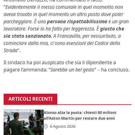
“
Evidentemente il messo comunale in quel momento non
aveva trovato in quel momento un altro posto dove poter
parcheggiare. È una
persona rispettabilissima
e un gran
lavoratore. Forse lo ha fatto per leggerezza. È
giusto che
sia stato sanzionato
. A Francavilla, per nessun’auto, a
cominciare dalla mia, ci sono esenzioni del Codice della
Strada
“.
Il sindaco ha poi auspicato che sia il dipendente a
pagare l’ammenda: “
Sarebbe un bel gesto
” – ha concluso.
ARTICOLI RECENTI
Alonso alza la posta: chiesti 80 milioni
all’Aston Martin per restare due anni
6 Agosto 2026