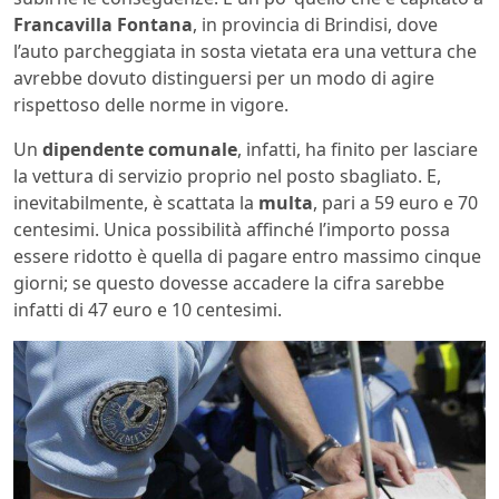
Francavilla Fontana
, in provincia di Brindisi, dove
l’auto parcheggiata in sosta vietata era una vettura che
avrebbe dovuto distinguersi per un modo di agire
rispettoso delle norme in vigore.
Un
dipendente comunale
, infatti, ha finito per lasciare
la vettura di servizio proprio nel posto sbagliato. E,
inevitabilmente, è scattata la
multa
, pari a 59 euro e 70
centesimi. Unica possibilità affinché l’importo possa
essere ridotto è quella di pagare entro massimo cinque
giorni; se questo dovesse accadere la cifra sarebbe
infatti di 47 euro e 10 centesimi.