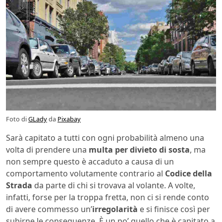
Foto di
GLady
da
Pixabay
Sarà capitato a tutti con ogni probabilità almeno una
volta di prendere una
multa per divieto di sosta
, ma
non sempre questo è accaduto a causa di un
comportamento volutamente contrario al
Codice della
Strada
da parte di chi si trovava al volante. A volte,
infatti, forse per la troppa fretta, non ci si rende conto
di avere commesso un’
irregolarità
e si finisce così per
subirne le conseguenze. È un po’ quello che è capitato a