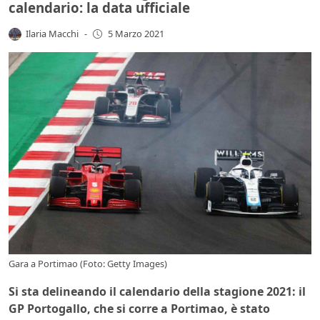
calendario: la data ufficiale
Ilaria Macchi
-
5 Marzo 2021
Gara a Portimao (Foto: Getty Images)
Si sta delineando il calendario della stagione 2021: il
GP Portogallo, che si corre a Portimao, è stato