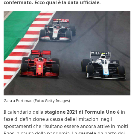
confermato. Ecco qual è la data ufficiale.
Gara a Portimao (Foto: Getty Images)
Il calendario della
stagione 2021 di Formula Uno
è in
fase di definizione a causa delle limitazioni negli
spostamenti che risultano essere ancora attive in molti
Paesi a causa della pandemia. La
cautela
da parte dei