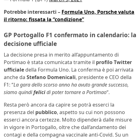
Potrebbe interessarti –
Formula Uno, Porsche valuta
il ritorno: fissata la “condizione”
GP Portogallo F1 confermato in calendario: la
decisione ufficiale
La decisione presa in merito all’appuntamento di
Portimao è stata comunicata tramite il
profilo Twitter
ufficiale
della Formula Uno. La conferma è poi arrivata
anche da
Stefano Domenicali
, presidente e CEO della
F1: “
La gara dello scorso anno ha avuto grande successo,
siamo quindi
felici
di poter tornare a Portimao
“.
Resta però ancora da capire se potrà esserci la
presenza del
pubblico
, aspetto su cui non possono
esserci ancora certezze. Molto dipenderà dalle misure
in vigore in Portogallo, oltre che dall’andamento dei
contagi e della compagna vaccinale anti-Covid. Su un