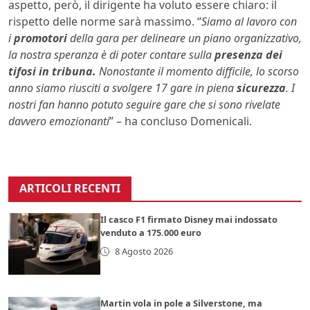
aspetto, però, il dirigente ha voluto essere chiaro: il
rispetto delle norme sarà massimo. “
Siamo al lavoro con
i
promotori
della gara per delineare un piano organizzativo,
la nostra speranza è di poter contare sulla
presenza dei
tifosi in tribuna.
Nonostante il momento difficile, lo scorso
anno siamo riusciti a svolgere 17 gare in piena
sicurezza
. I
nostri fan hanno potuto seguire gare che si sono rivelate
davvero emozionanti
” – ha concluso Domenicali.
ARTICOLI RECENTI
Il casco F1 firmato Disney mai indossato
venduto a 175.000 euro
8 Agosto 2026
Martin vola in pole a Silverstone, ma