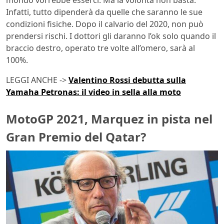
Infatti, tutto dipenderà da quelle che saranno le sue
condizioni fisiche. Dopo il calvario del 2020, non può
prendersi rischi. I dottori gli daranno l’ok solo quando il
braccio destro, operato tre volte all’omero, sarà al
100%.
LEGGI ANCHE ->
Valentino Rossi debutta sulla
Yamaha Petronas: il video in sella alla moto
MotoGP 2021, Marquez in pista nel
Gran Premio del Qatar?