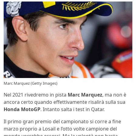
Marc Marquez (Getty Images)
Nel 2021 rivedremo in pista
Marc Marquez
, ma non è
ancora certo quando effettivamente risalirà sulla sua
Honda MotoGP
. Intanto salta i test in Qatar.
Il primo gran premio del campionato si corre a fine
marzo proprio a Losail e l’otto volte campione del
mondo vorrebbe esserci. Ma la volontà non basta.