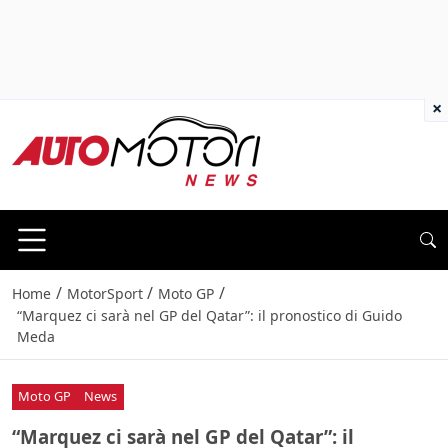
×
/
/
/
Home
MotorSport
Moto GP
“Marquez ci sarà nel GP del Qatar”: il pronostico di Guido
Meda
Moto GP
News
“Marquez ci sarà nel GP del Qatar”: il