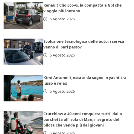
Renault Clio Eco-G, la compatta a Gpl che
viaggia più lontano
6 Agosto 2026
Evoluzione tecnologica delle auto: i servizi
vanno di pari passo?
6 Agosto 2026
Kimi Antonelli, estate da sogno in yacht tra
lusso e relax
5 Agosto 2026
Crutchlow a 40 anni conquista tutti: dalla
barchetta all’isola di Man, il segreto del
pilota che vende più dei giovani
5 Agosto 2026