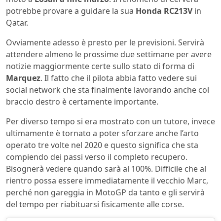
potrebbe provare a guidare la sua
Honda RC213V
in
Qatar.
Ovviamente adesso è presto per le previsioni. Servirà
attendere almeno le prossime due settimane per avere
notizie maggiormente certe sullo stato di forma di
Marquez
. Il fatto che il pilota abbia fatto vedere sui
social network che sta finalmente lavorando anche col
braccio destro è certamente importante.
Per diverso tempo si era mostrato con un tutore, invece
ultimamente è tornato a poter sforzare anche l’arto
operato tre volte nel 2020 e questo significa che sta
compiendo dei passi verso il completo recupero.
Bisognerà vedere quando sarà al 100%. Difficile che al
rientro possa essere immediatamente il vecchio Marc,
perché non gareggia in MotoGP da tanto e gli servirà
del tempo per riabituarsi fisicamente alle corse.