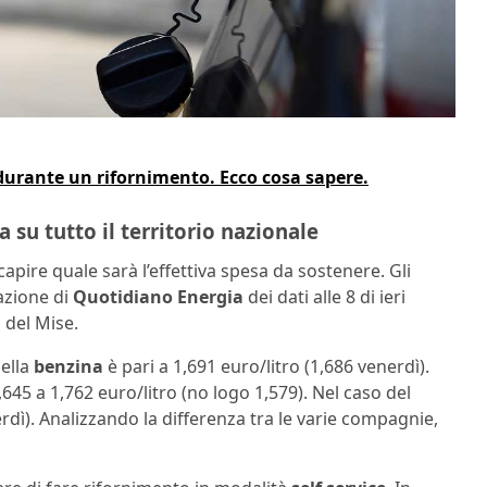
durante un rifornimento. Ecco cosa sapere.
 su tutto il territorio nazionale
apire quale sarà l’effettiva spesa da sostenere. Gli
azione di
Quotidiano Energia
dei dati alle 8 di ieri
 del Mise.
della
benzina
è pari a 1,691 euro/litro (1,686 venerdì).
,645 a 1,762 euro/litro (no logo 1,579). Nel caso del
erdì). Analizzando la differenza tra le varie compagnie,