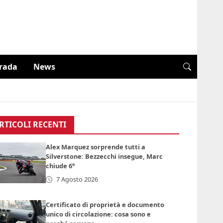
trada
News
RTICOLI RECENTI
Alex Marquez sorprende tutti a
Silverstone: Bezzecchi insegue, Marc
chiude 6°
7 Agosto 2026
Certificato di proprietà e documento
unico di circolazione: cosa sono e