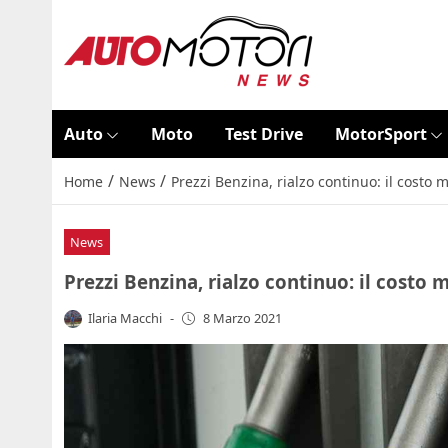
Auto
Moto
Test Drive
MotorSport
/
/
Home
News
Prezzi Benzina, rialzo continuo: il costo 
News
Prezzi Benzina, rialzo continuo: il costo 
Ilaria Macchi
-
8 Marzo 2021