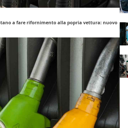
estano a fare rifornimento alla popria vettura: nuovo