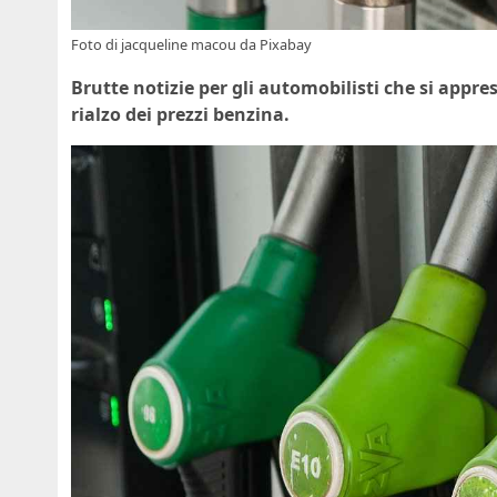
Foto di
jacqueline macou
da
Pixabay
Brutte notizie per gli automobilisti che si appr
rialzo dei prezzi benzina.