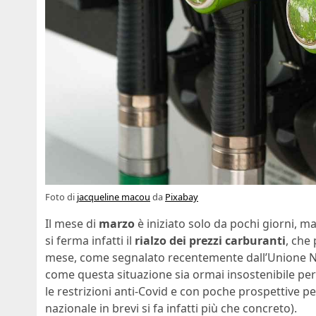
Foto di
jacqueline macou
da
Pixabay
Il mese di
marzo
è iniziato solo da pochi giorni, m
si ferma infatti il
rialzo dei prezzi carburanti
, che
mese, come segnalato recentemente dall’Unione Na
come questa situazione sia ormai insostenibile per
le restrizioni anti-Covid e con poche prospettive per
nazionale in brevi si fa infatti più che concreto).