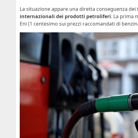
La situazione appare una diretta conseguenza dei
internazionali dei prodotti petroliferi
. La prima m
Eni (1 centesimo sui prezzi raccomandati di benzina