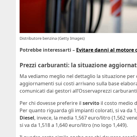
Distributore benzina (Getty Images)
Potrebbe interessarti –
Evitare danni al motore 
Prezzi carburanti: la situazione aggiornata
Ma vediamo meglio nel dettaglio la situazione per c
aggiornamenti sui costi arrivano sulla base elabor
comunicati dai gestori all’Osservaprezzi carburanti
Per chi dovesse preferire il
servito
il costo medio 
Per quanto riguarda gli impianti colorati, si va da 1
Diesel
, invece, la media 1,567 euro/litro (1,562 ven
si va da 1,518 a 1,640 euro/litro (no logo 1,449).