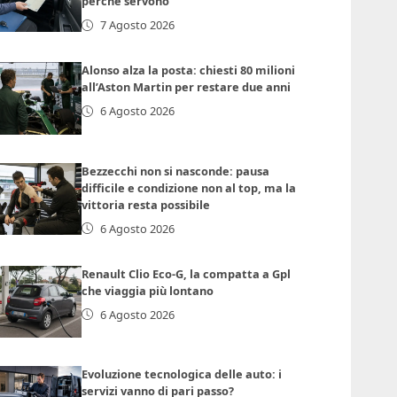
perché servono
7 Agosto 2026
Alonso alza la posta: chiesti 80 milioni
all’Aston Martin per restare due anni
6 Agosto 2026
Bezzecchi non si nasconde: pausa
difficile e condizione non al top, ma la
vittoria resta possibile
6 Agosto 2026
Renault Clio Eco-G, la compatta a Gpl
che viaggia più lontano
6 Agosto 2026
Evoluzione tecnologica delle auto: i
servizi vanno di pari passo?