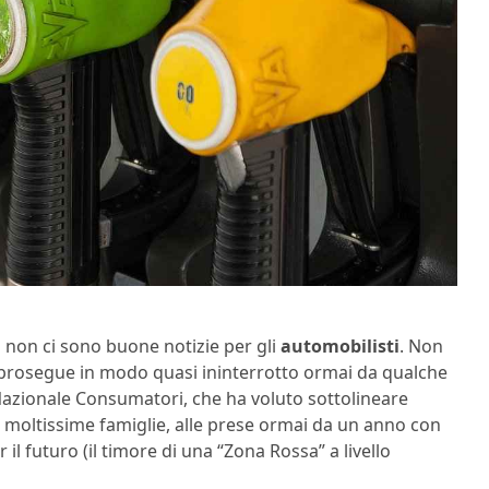
a non ci sono buone notizie per gli
automobilisti
. Non
 prosegue in modo quasi ininterrotto ormai da qualche
zionale Consumatori, che ha voluto sottolineare
 moltissime famiglie, alle prese ormai da un anno con
 il futuro (il timore di una “Zona Rossa” a livello