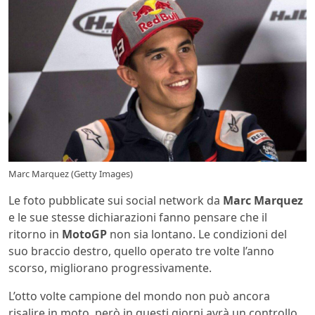
Marc Marquez (Getty Images)
Le foto pubblicate sui social network da
Marc Marquez
e le sue stesse dichiarazioni fanno pensare che il
ritorno in
MotoGP
non sia lontano. Le condizioni del
suo braccio destro, quello operato tre volte l’anno
scorso, migliorano progressivamente.
L’otto volte campione del mondo non può ancora
risalire in moto, però in questi giorni avrà un controllo