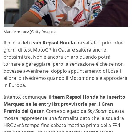
Marc Marquez (Getty Images)
Il pilota del
team Repsol Honda
ha saltato i primi due
giorni di test MotoGP in Qatar e salterà anche i
prossimi tre. Non è ancora chiaro quando potrà
tornare a gareggiare, però la sensazione è che se non
dovesse avvenire nel doppio appuntamento di Losail
allora lo rivedremo quando il Motomondiale approderà
in Europa.
Intanto, comunque, il
team Repsol Honda ha inserito
Marquez nella entry list provvisoria per il Gran
Premio del Qatar
. Come spiegato da
Sky Sport
, questa
mossa rappresenta una formalità dato che la squadra
HRC avrà tempo fino sabato mattina prima della FP4