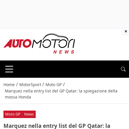
×
/
/
/
Home
MotorSport
Moto GP
Marquez nella entry list del GP Qatar: la spiegazione della
mossa Honda
Moto GP
News
Marquez nella entry list del GP Qatar: la