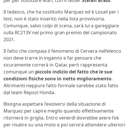
per per sostituire Marc con il tester
Stefan Bradl
.
Il tedesco, che ha sostituito Marquez ed è Losail per i
test, non è stato inserito nella lista provvisoria.
Comunque, salvo colpi di scena, sarà lui a gareggiare
sulla RC213V nel primo gran premio del campionato
2021.
Il fatto che compaia il fenomeno di Cervera nell’elenco
non deve trarre in inganno e far pensare che
sicuramente correrà in Qatar, però rappresenta
comunque un
piccolo indizio del fatto che le sue
condizioni fisiche sono in netto miglioramento
.
Altrimenti neppure l’atto formale sarebbe stato fatto
dal team Repsol Honda.
Bisogna aspettare l’evolversi della situazione di
Marquez per capire meglio quando effettivamente
ritornerà in griglia. Entro venerdì dovrebbe avere l’ok
per risalire su una moto e poi servirà attendere ulteriori