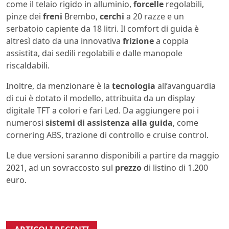
come il telaio rigido in alluminio,
forcelle
regolabili,
pinze dei
freni
Brembo,
cerchi
a 20 razze e un
serbatoio capiente da 18 litri. Il comfort di guida è
altresì dato da una innovativa
frizione
a coppia
assistita, dai sedili regolabili e dalle manopole
riscaldabili.
Inoltre, da menzionare è la
tecnologia
all’avanguardia
di cui è dotato il modello, attribuita da un display
digitale TFT a colori e fari Led. Da aggiungere poi i
numerosi
sistemi di assistenza alla guida
, come
cornering ABS, trazione di controllo e cruise control.
Le due versioni saranno disponibili a partire da maggio
2021, ad un sovraccosto sul
prezzo
di listino di 1.200
euro.