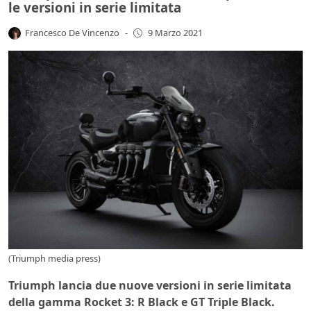
le versioni in serie limitata
Francesco De Vincenzo
-
9 Marzo 2021
(Triumph media press)
Triumph lancia due nuove versioni in serie limitata
della gamma Rocket 3: R Black e GT Triple Black.