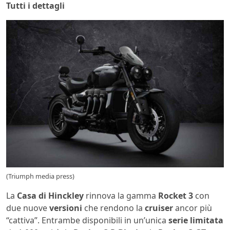
Tutti i dettagli
(Triumph media press)
La
Casa di Hinckley
rinnova la gamma
Rocket 3
con
due nuove
versioni
che rendono la
cruiser
ancor più
“cattiva”. Entrambe disponibili in un’unica
serie limitata