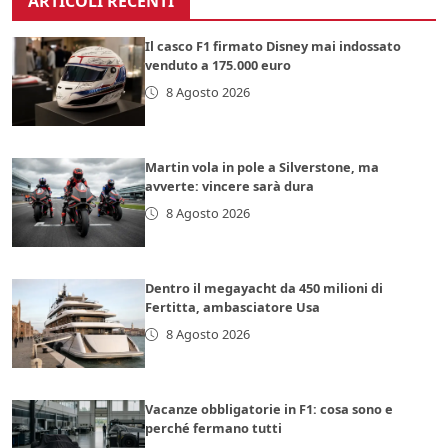
ARTICOLI RECENTI
Il casco F1 firmato Disney mai indossato
venduto a 175.000 euro
8 Agosto 2026
Martin vola in pole a Silverstone, ma
avverte: vincere sarà dura
8 Agosto 2026
Dentro il megayacht da 450 milioni di
Fertitta, ambasciatore Usa
8 Agosto 2026
Vacanze obbligatorie in F1: cosa sono e
perché fermano tutti