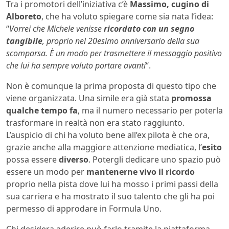
Tra i promotori dell’iniziativa c’è
Massimo, cugino di
Alboreto
, che ha voluto spiegare come sia nata l’idea:
“
Vorrei che Michele venisse
ricordato con un segno
tangibile
, proprio nel 20esimo anniversario della sua
scomparsa. È un modo per trasmettere il messaggio positivo
che lui ha sempre voluto portare avanti
“.
Non è comunque la prima proposta di questo tipo che
viene organizzata. Una simile era già stata
promossa
qualche tempo fa
, ma il numero necessario per poterla
trasformare in realtà non era stato raggiunto.
L’auspicio di chi ha voluto bene all’ex pilota è che ora,
grazie anche alla maggiore attenzione mediatica, l’
esito
possa essere
diverso
. Potergli dedicare uno spazio può
essere un modo per
mantenerne vivo il ricordo
proprio nella pista dove lui ha mosso i primi passi della
sua carriera e ha mostrato il suo talento che gli ha poi
permesso di approdare in Formula Uno.