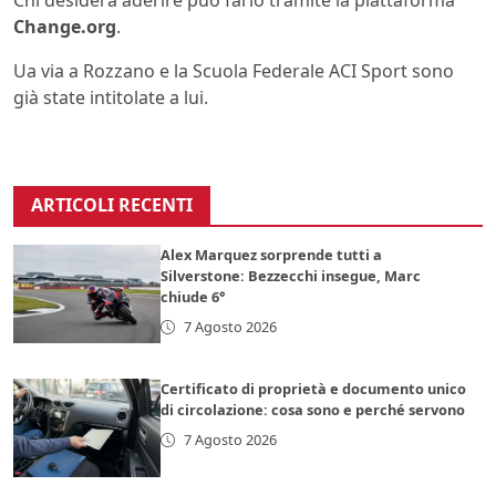
Chi desidera aderire può farlo tramite la piattaforma
Change.org
.
Ua via a Rozzano e la Scuola Federale ACI Sport sono
già state intitolate a lui.
ARTICOLI RECENTI
Alex Marquez sorprende tutti a
Silverstone: Bezzecchi insegue, Marc
chiude 6°
7 Agosto 2026
Certificato di proprietà e documento unico
di circolazione: cosa sono e perché servono
7 Agosto 2026