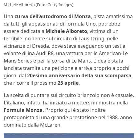
Michele Alboreto (Foto: Getty Images)
Una
curva dell’autodromo di Monza
, pista amatissima
da tutti gli appassionati di Formula Uno, potrebbe
essere dedicata a
Michele Alboreto
, vittima di un
terribile incidente sul circuito di Lausitzring, nelle
vicinanze di Dresda, dove stava eseguendo un test al
volante di ina Audi R8, una vettura per le American-Le
Mans Series e per la corsa di Le Mans. L’idea è stata
lanciata tramite una petizione e arriva proprio a pochi
giorni dal
20esimo anniversario della sua scomparsa
,
che ricorre il prossimo
25 aprile
.
La scelta di puntare sul circuito brianzolo non è casuale.
L’italiano, infatti, ha iniziato a mettersi in mostra nella
Formula Monza.
Proprio qui è stato inoltre
protagonista di una grande prestazione nel 1988, anno
dominato dalla McLaren.