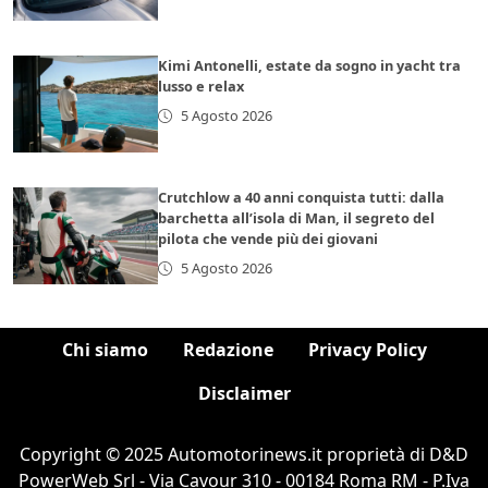
Kimi Antonelli, estate da sogno in yacht tra
lusso e relax
5 Agosto 2026
Crutchlow a 40 anni conquista tutti: dalla
barchetta all’isola di Man, il segreto del
pilota che vende più dei giovani
5 Agosto 2026
Chi siamo
Redazione
Privacy Policy
Disclaimer
Copyright © 2025 Automotorinews.it proprietà di D&D
PowerWeb Srl - Via Cavour 310 - 00184 Roma RM - P.Iva