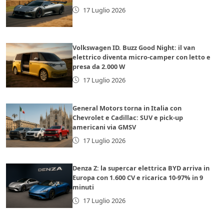
17 Luglio 2026
Volkswagen ID. Buzz Good Night: il van
elettrico diventa micro-camper con letto e
presa da 2.000 W
17 Luglio 2026
General Motors torna in Italia con
Chevrolet e Cadillac: SUV e pick-up
americani via GMSV
17 Luglio 2026
Denza Z: la supercar elettrica BYD arriva in
Europa con 1.600 CV e ricarica 10-97% in 9
minuti
17 Luglio 2026