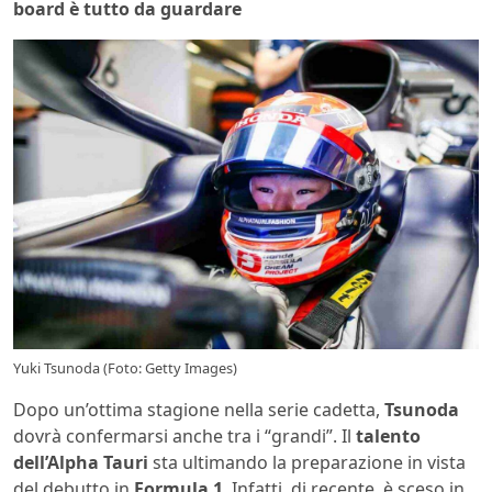
board è tutto da guardare
Yuki Tsunoda (Foto: Getty Images)
Dopo un’ottima stagione nella serie cadetta,
Tsunoda
dovrà confermarsi anche tra i “grandi”. Il
talento
dell’Alpha Tauri
sta ultimando la preparazione in vista
del debutto in
Formula 1
. Infatti, di recente, è sceso in