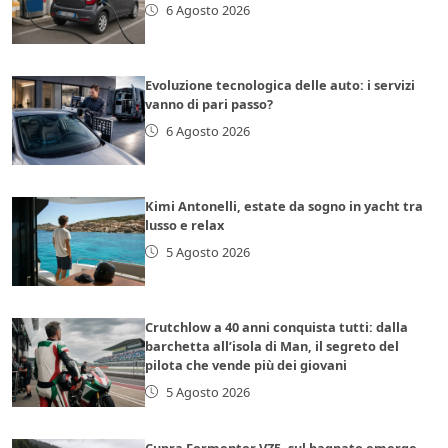
6 Agosto 2026
Evoluzione tecnologica delle auto: i servizi
vanno di pari passo?
6 Agosto 2026
Kimi Antonelli, estate da sogno in yacht tra
lusso e relax
5 Agosto 2026
Crutchlow a 40 anni conquista tutti: dalla
barchetta all’isola di Man, il segreto del
pilota che vende più dei giovani
5 Agosto 2026
Cupra Formentor VZ5, sul bagnato emerge