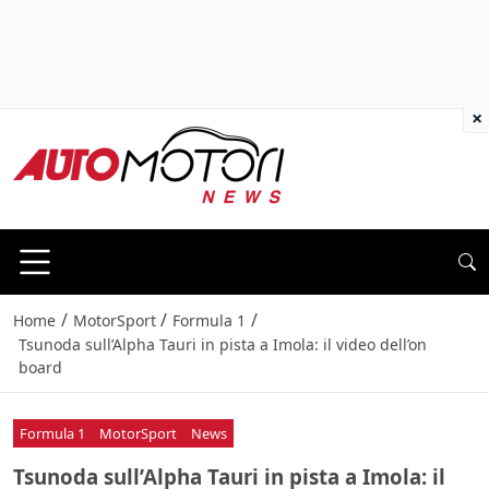
×
/
/
/
Home
MotorSport
Formula 1
Tsunoda sull’Alpha Tauri in pista a Imola: il video dell’on
board
Formula 1
MotorSport
News
Tsunoda sull’Alpha Tauri in pista a Imola: il