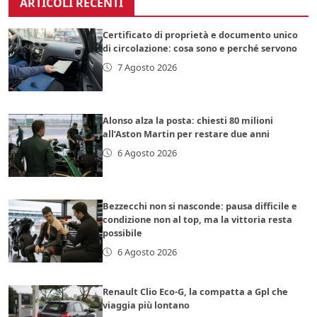
ARTICOLI RECENTI
Certificato di proprietà e documento unico
di circolazione: cosa sono e perché servono
7 Agosto 2026
Alonso alza la posta: chiesti 80 milioni
all’Aston Martin per restare due anni
6 Agosto 2026
Bezzecchi non si nasconde: pausa difficile e
condizione non al top, ma la vittoria resta
possibile
6 Agosto 2026
Renault Clio Eco-G, la compatta a Gpl che
viaggia più lontano