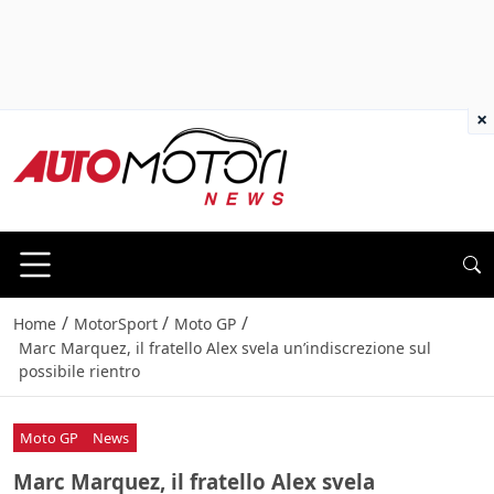
×
/
/
/
Home
MotorSport
Moto GP
Marc Marquez, il fratello Alex svela un’indiscrezione sul
possibile rientro
Moto GP
News
Marc Marquez, il fratello Alex svela