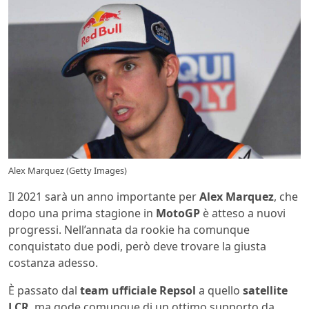
Alex Marquez (Getty Images)
Il 2021 sarà un anno importante per
Alex Marquez
, che
dopo una prima stagione in
MotoGP
è atteso a nuovi
progressi. Nell’annata da rookie ha comunque
conquistato due podi, però deve trovare la giusta
costanza adesso.
È passato dal
team ufficiale Repsol
a quello
satellite
LCR
, ma gode comunque di un ottimo supporto da