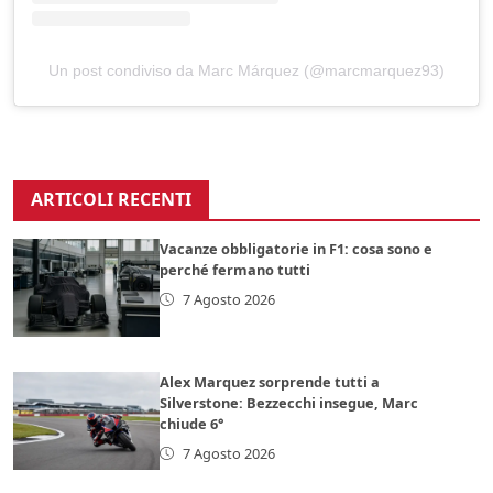
Un post condiviso da Marc Márquez (@marcmarquez93)
ARTICOLI RECENTI
Vacanze obbligatorie in F1: cosa sono e
perché fermano tutti
7 Agosto 2026
Alex Marquez sorprende tutti a
Silverstone: Bezzecchi insegue, Marc
chiude 6°
7 Agosto 2026