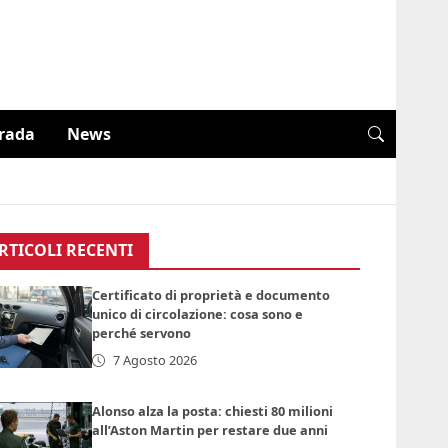
trada
News
RTICOLI RECENTI
Certificato di proprietà e documento
unico di circolazione: cosa sono e
perché servono
7 Agosto 2026
Alonso alza la posta: chiesti 80 milioni
all’Aston Martin per restare due anni