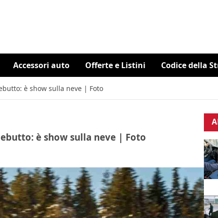
Accessori auto
Offerte e Listini
Codice della S
butto: è show sulla neve | Foto
A
ebutto: è show sulla neve | Foto