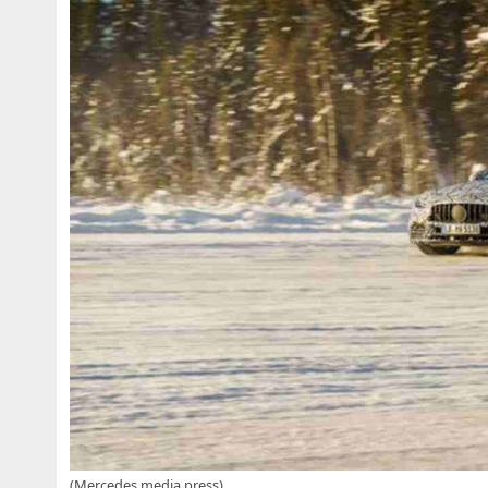
(Mercedes media press)