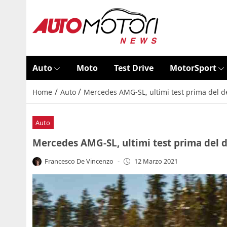
Auto
Moto
Test Drive
MotorSport
/
/
Home
Auto
Mercedes AMG-SL, ultimi test prima del de
Auto
Mercedes AMG-SL, ultimi test prima del d
Francesco De Vincenzo
-
12 Marzo 2021