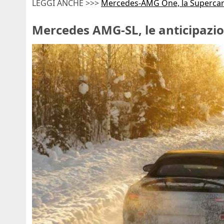
LEGGI ANCHE >>>
Mercedes-AMG One, la Supercar 
Mercedes AMG-SL, le anticipazi