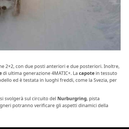
2+2, con due posti anteriori e due posteriori. Inoltre,
e
di ultima generazione 4MATIC+. La
capote
in tessuto
llo ed è testata in luoghi freddi, come la Svezia, per
si svolgerà sul circuito del
Nurburgring
, pista
neri potranno verificare gli aspetti dinamici della