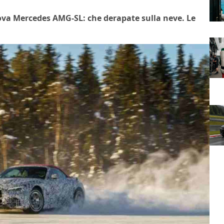
uova Mercedes AMG-SL: che derapate sulla neve. Le