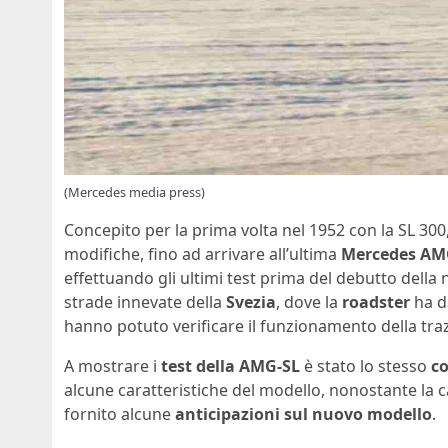
(Mercedes media press)
Concepito per la prima volta nel 1952 con la SL 300,
modifiche, fino ad arrivare all’ultima
Mercedes AM
effettuando gli ultimi test prima del debutto della 
strade innevate della
Svezia
, dove la
roadster
ha da
hanno potuto verificare il funzionamento della traz
A mostrare i
test della AMG-SL
è stato lo stesso
co
alcune caratteristiche del modello, nonostante la c
fornito alcune
anticipazioni sul nuovo modello
.