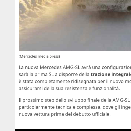
(Mercedes media press)
La nuova Mercedes AMG-SL avrà una configurazione 
sarà la prima SL a disporre della
trazione integral
è stata completamente ridisegnata per il nuovo mode
assicurarsi della sua resistenza e funzionalità.
Il prossimo step dello sviluppo finale della AMG-SL 
particolarmente tecnica e complessa, dove gli ingeg
nuova vettura prima del debutto ufficiale.