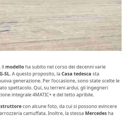
 il
modello
ha subito nel corso dei decenni varie
G-SL
. A questo proposito, la
Casa tedesca
sta
nuova generazione. Per l’occasione, sono state scelte le
to spettacolo. Qui, su terreni ardui, gli ingegneri
ione integrale 4MATIC+ e del tetto apribile.
struttore
con alcune foto, da cui si possono evincere
arrozzeria camuffata. Inoltre, la stessa
Mercedes
ha