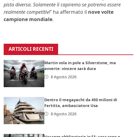
pista diversa. Solamente lì capiremo se potremo essere
realmente competitivi
” ha affermato il
nove volte
campione mondiale
.
ARTICOLI RECENTI
Martin vola in pole a Silverstone, ma
avverte: vincere sarà dura
8 Agosto 2026
Dentro il megayacht da 450 milioni di
Fertitta, ambasciatore Usa
8 Agosto 2026
Vacanze obbligatorie in F1: cosa sono e