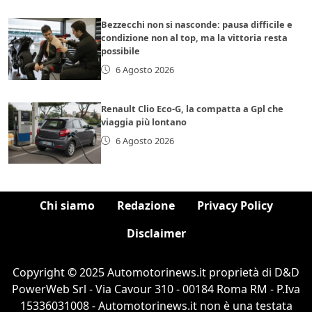
Bezzecchi non si nasconde: pausa difficile e
condizione non al top, ma la vittoria resta
possibile
6 Agosto 2026
Renault Clio Eco-G, la compatta a Gpl che
viaggia più lontano
6 Agosto 2026
Chi siamo
Redazione
Privacy Policy
Disclaimer
Copyright © 2025 Automotorinews.it proprietà di D&D
PowerWeb Srl - Via Cavour 310 - 00184 Roma RM - P.Iva
15336031008 - Automotorinews.it non è una testata