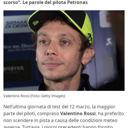
scorso”. Le parole del pilota Petronas
Valentino Rossi (Foto: Getty Images)
Nell’ultima giornata di test del 12 marzo, la maggior
parte dei piloti, compreso
Valentino
Rossi
, ha preferito
non scendere in pista a causa delle condizioni meteo
avverse. Tuttavia, i giorni precedenti hanno fornito