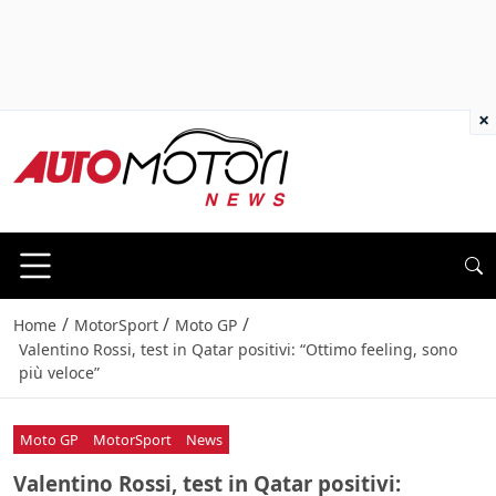
×
/
/
/
Home
MotorSport
Moto GP
Valentino Rossi, test in Qatar positivi: “Ottimo feeling, sono
più veloce”
Moto GP
MotorSport
News
Valentino Rossi, test in Qatar positivi: