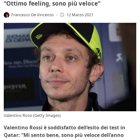
“Ottimo feeling, sono più veloce”
Francesco De Vincenzo
-
12 Marzo 2021
Valentino Rossi (Getty Images)
Valentino Rossi è soddisfatto dell’esito dei test in
Qatar: “Mi sento bene, sono più veloce dell’anno