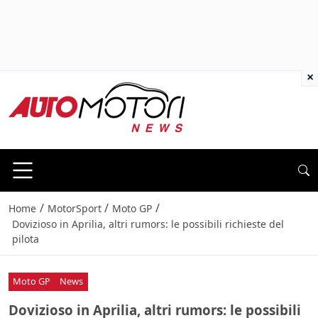
×
/
/
/
Home
MotorSport
Moto GP
Dovizioso in Aprilia, altri rumors: le possibili richieste del
pilota
Moto GP
News
Dovizioso in Aprilia, altri rumors: le possibili