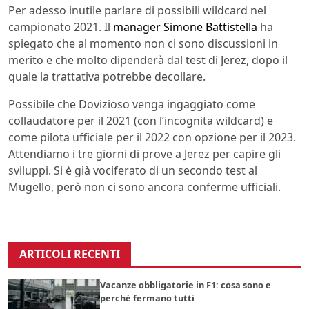
Per adesso inutile parlare di possibili wildcard nel
campionato 2021. Il
manager Simone Battistella
ha
spiegato che al momento non ci sono discussioni in
merito e che molto dipenderà dal test di Jerez, dopo il
quale la trattativa potrebbe decollare.
Possibile che Dovizioso venga ingaggiato come
collaudatore per il 2021 (con l’incognita wildcard) e
come pilota ufficiale per il 2022 con opzione per il 2023.
Attendiamo i tre giorni di prove a Jerez per capire gli
sviluppi. Si è già vociferato di un secondo test al
Mugello, però non ci sono ancora conferme ufficiali.
ARTICOLI RECENTI
Vacanze obbligatorie in F1: cosa sono e
perché fermano tutti