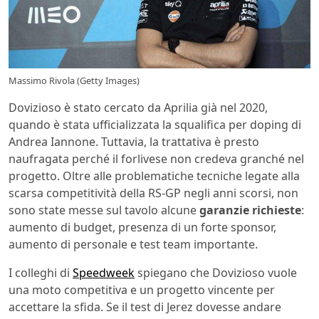
Massimo Rivola (Getty Images)
Dovizioso è stato cercato da Aprilia già nel 2020,
quando è stata ufficializzata la squalifica per doping di
Andrea Iannone. Tuttavia, la trattativa è presto
naufragata perché il forlivese non credeva granché nel
progetto. Oltre alle problematiche tecniche legate alla
scarsa competitività della RS-GP negli anni scorsi, non
sono state messe sul tavolo alcune
garanzie richieste
:
aumento di budget, presenza di un forte sponsor,
aumento di personale e test team importante.
I colleghi di
Speedweek
spiegano che Dovizioso vuole
una moto competitiva e un progetto vincente per
accettare la sfida. Se il test di Jerez dovesse andare