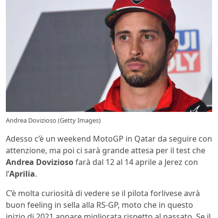
Andrea Dovizioso (Getty Images)
Adesso c’è un weekend MotoGP in Qatar da seguire con
attenzione, ma poi ci sarà grande attesa per il test che
Andrea Dovizioso
farà dal 12 al 14 aprile a Jerez con
l’
Aprilia
.
C’è molta curiosità di vedere se il pilota forlivese avrà
buon feeling in sella alla RS-GP, moto che in questo
inizio di 2021 appare migliorata rispetto al passato. Se il