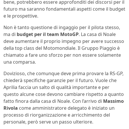
bene, potrebbero essere approfonditi dei discorsi per il
futuro ma saranno fondamentali aspetti come il budget
e le prospettive.
Non è tanto questione di ingaggio per il pilota stesso,
ma di
budget per il team MotoGP
. La casa di Noale
deve aumentare il proprio impegno per avere successo
della top class del Motomondiale. Il Gruppo Piaggio è
chiamato a fare uno sforzo per non essere solamente
una comparsa.
Dovizioso, che comunque deve prima provare la RS-GP,
chiederà specifiche garanzie per il futuro. Vuole che
Aprilia faccia un salto di qualità importante e per
questo alcune cose devono cambiare rispetto a quanto
fatto finora dalla casa di Noale. Con l’arrivo di
Massimo
Rivola
come amministratore delegato è iniziato un
processo di riorganizzazione e arricchimento del
personale, però serve un passo ulteriore.