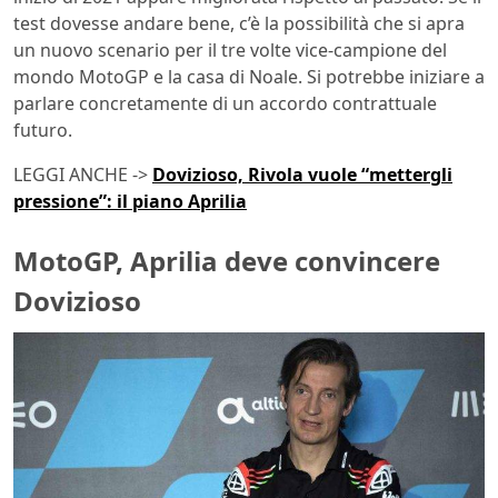
test dovesse andare bene, c’è la possibilità che si apra
un nuovo scenario per il tre volte vice-campione del
mondo MotoGP e la casa di Noale. Si potrebbe iniziare a
parlare concretamente di un accordo contrattuale
futuro.
LEGGI ANCHE ->
Dovizioso, Rivola vuole “mettergli
pressione”: il piano Aprilia
MotoGP, Aprilia deve convincere
Dovizioso