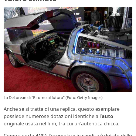
La DeLorean di “Ritorno al futuro” (Foto: Getty Images)
Anche se si tratta di una replica, questo esemplare
possiede numerose dotazioni identiche all’
auto
originale usata nel film, tra cui un’autentica chicca.
Come riporta
ANSA
, l’esemplare in vendita è dotato dello