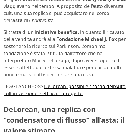
viaggiavano nel tempo. A proposito dell’auto divenuta
cult, una sua replica si può acquistare nel corso
dell’
asta
di
Charitybuzz
.
Si tratta di un’
iniziativa benefica
, in quanto il ricavato
della vendita andrà alla
Fondazione
Michael J. Fox
per
sostenere la ricerca sul Parkinson. L’omonima
fondazione è stata istituita dall’attore che ha
interpretato Marty nella saga, dopo aver scoperto di
essere affetto dalla stessa malattia e per cui da molti
anni ormai si batte per cercare una cura.
LEGGI ANCHE >>>
DeLorean, possibile ritorno dell’Auto
cult in versione elettrica: il progetto
DeLorean, una replica con
“condensatore di flusso” all’asta: il
valore stimato