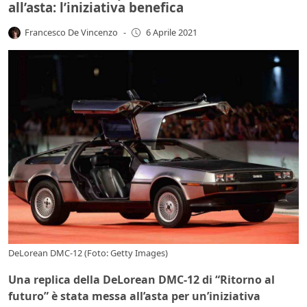
all’asta: l’iniziativa benefica
Francesco De Vincenzo
-
6 Aprile 2021
DeLorean DMC-12 (Foto: Getty Images)
Una replica della DeLorean DMC-12 di “Ritorno al
futuro” è stata messa all’asta per un’iniziativa