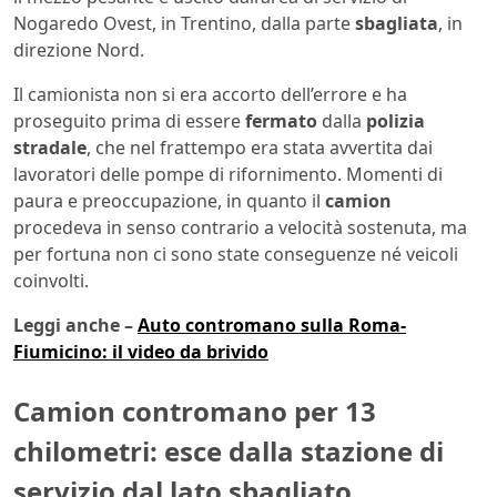
Nogaredo Ovest, in Trentino, dalla parte
sbagliata
, in
direzione Nord.
Il camionista non si era accorto dell’errore e ha
proseguito prima di essere
fermato
dalla
polizia
stradale
, che nel frattempo era stata avvertita dai
lavoratori delle pompe di rifornimento. Momenti di
paura e preoccupazione, in quanto il
camion
procedeva in senso contrario a velocità sostenuta, ma
per fortuna non ci sono state conseguenze né veicoli
coinvolti.
Leggi anche –
Auto contromano sulla Roma-
Fiumicino: il video da brivido
Camion contromano per 13
chilometri: esce dalla stazione di
servizio dal lato sbagliato