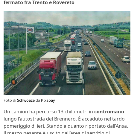
fermato fra Trento e Rovereto
Foto di
Schwoaze
da
Pixabay
Un camion ha percorso 13 chilometri in
contromano
lungo l’autostrada del Brennero. È accaduto nel tardo
pomeriggio di ieri. Stando a quanto riportato dall’Ansa,
il mezzo pesante è uscito dall’area di servizio di