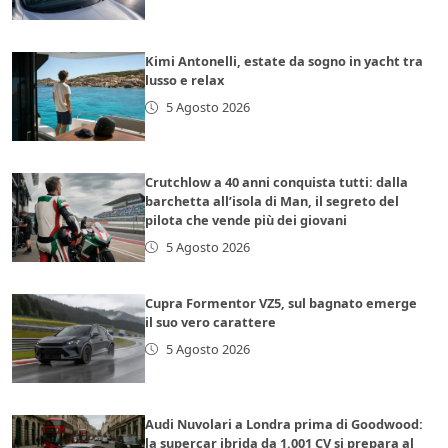
Kimi Antonelli, estate da sogno in yacht tra
lusso e relax
5 Agosto 2026
Crutchlow a 40 anni conquista tutti: dalla
barchetta all’isola di Man, il segreto del
pilota che vende più dei giovani
5 Agosto 2026
Cupra Formentor VZ5, sul bagnato emerge
il suo vero carattere
5 Agosto 2026
Audi Nuvolari a Londra prima di Goodwood:
la supercar ibrida da 1.001 CV si prepara al