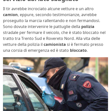
Il tir avrebbe incrociato alcune vetture e un altro
camion
, eppure, secondo testimonianze, avrebbe
proseguito la marcia rallentando e non fermandosi.
Sono dovute intervenire le pattuglie della
polizia
stradale per fermare il veicolo, che è stato bloccato nel
tratto tra Trento Sud e Rovereto Nord. Alla vita delle
vetture della polizia il
camionista
si è fermato presso
una corsia di emergenza ed è stato
bloccato
.