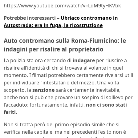
https://www.youtube.com/watch?v=LdM9tyHKVbk
Potrebbe interessarti –
Ubriaco contromano in
Autostrada: era in fuga, la ricostruzione
Auto contromano sulla Roma-Fiumicino: le
indagini per risalire al proprietario
La polizia sta ora cercando di
indagare
per riuscire a
risalire all’identità di chi si trovava al volante in quel
momento. I filmati potrebbero certamente rivelarsi utili
per individuare l’intestatario del mezzo. Una volta
scoperto, la
sanzione
sarà certamente inevitabile,
anche non si può che provare un sospiro di sollievo per
l’accaduto: fortunatamente, infatti,
non ci sono stati
feriti.
Non si tratta però del primo episodio simile che si
verifica nella capitale, ma nei precedenti l’esito non è