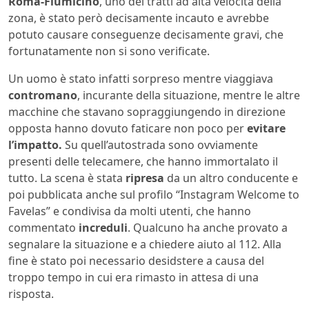
Roma-Fiumicino
, uno dei tratti ad alta velocità della
zona, è stato però decisamente incauto e avrebbe
potuto causare conseguenze decisamente gravi, che
fortunatamente non si sono verificate.
Un uomo è stato infatti sorpreso mentre viaggiava
contromano
, incurante della situazione, mentre le altre
macchine che stavano sopraggiungendo in direzione
opposta hanno dovuto faticare non poco per
evitare
l’impatto.
Su quell’autostrada sono ovviamente
presenti delle telecamere, che hanno immortalato il
tutto. La scena è stata
ripresa
da un altro conducente e
poi pubblicata anche sul profilo “Instagram Welcome to
Favelas” e condivisa da molti utenti, che hanno
commentato
increduli
. Qualcuno ha anche provato a
segnalare la situazione e a chiedere aiuto al 112. Alla
fine è stato poi necessario desidstere a causa del
troppo tempo in cui era rimasto in attesa di una
risposta.