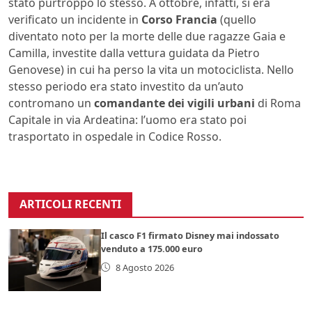
stato purtroppo lo stesso. A ottobre, infatti, si era
verificato un incidente in
Corso Francia
(quello
diventato noto per la morte delle due ragazze Gaia e
Camilla, investite dalla vettura guidata da Pietro
Genovese) in cui ha perso la vita un motociclista. Nello
stesso periodo era stato investito da un’auto
contromano un
comandante dei vigili urbani
di Roma
Capitale in via Ardeatina: l’uomo era stato poi
trasportato in ospedale in Codice Rosso.
ARTICOLI RECENTI
Il casco F1 firmato Disney mai indossato
venduto a 175.000 euro
8 Agosto 2026