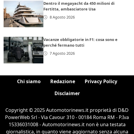
Dentro il megayacht da 450 milioni di
Fertitta, ambasciatore Usa
8 Agosto 2026
Vacanze obbligatorie in F1: cosa sono e
perché fermano tutti
7 Agosto 2026
Chi siamo
Redazione
Privacy Policy
Disclaimer
Copyright © 2025 Automotorinews.it proprietà di D&D
PowerWeb Srl - Via Cavour 310 - 00184 Roma RM - P.Iva
15336031008 - Automotorinews.it non è una testata
giornalistica, in quanto viene aggiornato senza alcuna