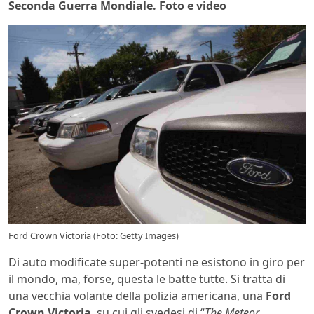
Seconda Guerra Mondiale. Foto e video
Ford Crown Victoria (Foto: Getty Images)
Di auto modificate super-potenti ne esistono in giro per
il mondo, ma, forse, questa le batte tutte. Si tratta di
una vecchia volante della polizia americana, una
Ford
Crown Victoria
, su cui gli svedesi di “
The Meteor