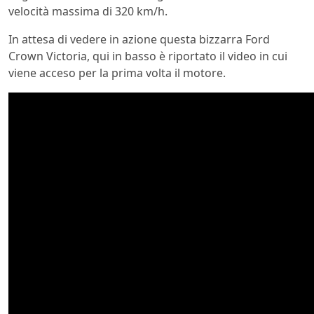
velocità massima di 320 km/h.
In attesa di vedere in azione questa bizzarra Ford
Crown Victoria, qui in basso è riportato il video in cui
viene acceso per la prima volta il motore.