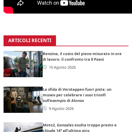
ARTICOLI RECENTI
Benzina, il costo del pieno misurato in ore
di lavoro: il confronto tra 8 Paesi
10 Agosto 2026
La sfida di Verstappen fuori pista: un
museo per celebrare i suoi trionfi
sull’esempio di Alonso
9 Agosto 2026
Moto2, Gonzalez esulta troppo presto e
chiude 14° all’ultimo giro