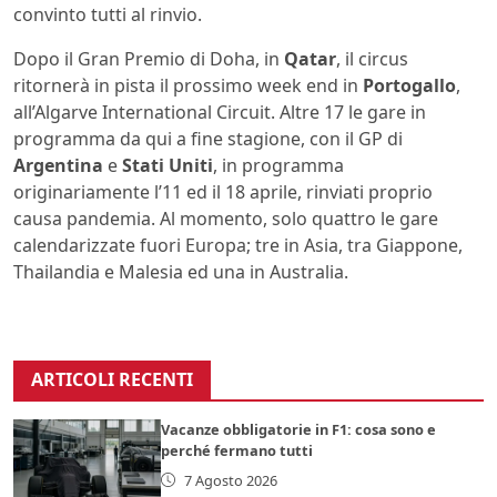
convinto tutti al rinvio.
Dopo il Gran Premio di Doha, in
Qatar
, il circus
ritornerà in pista il prossimo week end in
Portogallo
,
all’Algarve International Circuit. Altre 17 le gare in
programma da qui a fine stagione, con il GP di
Argentina
e
Stati Uniti
, in programma
originariamente l’11 ed il 18 aprile, rinviati proprio
causa pandemia. Al momento, solo quattro le gare
calendarizzate fuori Europa; tre in Asia, tra Giappone,
Thailandia e Malesia ed una in Australia.
ARTICOLI RECENTI
Vacanze obbligatorie in F1: cosa sono e
perché fermano tutti
7 Agosto 2026