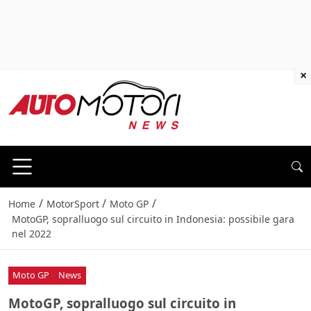
×
/
/
/
Home
MotorSport
Moto GP
MotoGP, sopralluogo sul circuito in Indonesia: possibile gara
nel 2022
Moto GP
News
MotoGP, sopralluogo sul circuito in