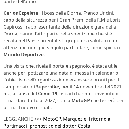
parte dell’anno.
Carlos Ezpeleta
, il boss della Dorna, Franco Uncini,
capo della sicurezza per i Gran Premi della FIM e Loris
Capirossi, rappresentante della direzione gara della
Dorna, hanno fatto parte della spedizione che si è
recata nel Paese orientale. Il gruppo ha valutato con
attenzione ogni più singolo particolare, come spiega il
Mundo Deportivo
.
Una visita che, rivela il portale spagnolo, è stata utile
anche per ipotizzare una data di messa in calendario.
L’obiettivo dell’organizzazione era essere pronti per il
campionato di
Superbike
, per il 14 novembre del 2021
ma, a causa del
Covid-19
, le parti hanno convenuto di
rimandare tutto al 2022, con la
MotoGP
che testerà per
prima il nuovo circuito.
LEGGI ANCHE >>>
MotoGP, Marquez e il ritorno a
Portimao: il pronostico del dottor Costa