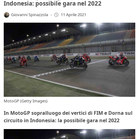
Indonesia: possibile gara nel 2022
Giovanni Spinazzola
-
11 Aprile 2021
MotoGP (Getty Images)
In MotoGP sopralluogo dei vertici di FIM e Dorna sul
circuito in Indonesia: la possibile gara nel 2022