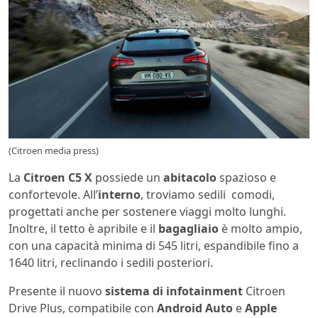
(Citroen media press)
La
Citroen C5 X
possiede un
abitacolo
spazioso e
confortevole. All’
interno
, troviamo sedili comodi,
progettati anche per sostenere viaggi molto lunghi.
Inoltre, il tetto è apribile e il
bagagliaio
è molto ampio,
con una capacità minima di 545 litri, espandibile fino a
1640 litri, reclinando i sedili posteriori.
Presente il nuovo
sistema di
infotainment
Citroen
Drive Plus, compatibile con
Android Auto
e
Apple