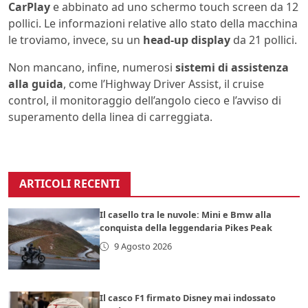
CarPlay
e abbinato ad uno schermo touch screen da 12
pollici. Le informazioni relative allo stato della macchina
le troviamo, invece, su un
head-up display
da 21 pollici.
Non mancano, infine, numerosi
sistemi di assistenza
alla guida
, come l’Highway Driver Assist, il cruise
control, il monitoraggio dell’angolo cieco e l’avviso di
superamento della linea di carreggiata.
ARTICOLI RECENTI
Il casello tra le nuvole: Mini e Bmw alla
conquista della leggendaria Pikes Peak
9 Agosto 2026
Il casco F1 firmato Disney mai indossato