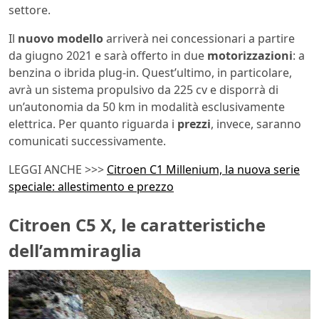
settore.
Il
nuovo modello
arriverà nei concessionari a partire
da giugno 2021 e sarà offerto in due
motorizzazioni
: a
benzina o ibrida plug-in. Quest’ultimo, in particolare,
avrà un sistema propulsivo da 225 cv e disporrà di
un’autonomia da 50 km in modalità esclusivamente
elettrica. Per quanto riguarda i
prezzi
, invece, saranno
comunicati successivamente.
LEGGI ANCHE >>>
Citroen C1 Millenium, la nuova serie
speciale: allestimento e prezzo
Citroen C5 X, le caratteristiche
dell’ammiraglia