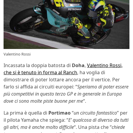
Valentino Rossi
Incassata la doppia batosta di
Doha
,
Valentino Rossi,
che si è tenuto in forma al Ranch
, ha voglia di
dimostrare di poter lottare ancora per il vertice. Per
farlo si affida ai circuiti europei: “
Speriamo di poter essere
più competitivi in questo terzo GP e in generale in Europa
dove ci sono molte piste buone per me
“.
La prima è quella di
Portimao
“
un circuito fantastico
” per
il pilota Yamaha che spiega: “
E’ qualcosa di diverso da tutti
gli altri, ma è anche molto difficile
“. Una pista che “
chiede