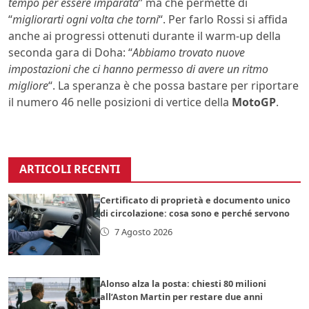
tempo per essere imparata
” ma che permette di
“
migliorarti ogni volta che torni
“. Per farlo Rossi si affida
anche ai progressi ottenuti durante il warm-up della
seconda gara di Doha: “
Abbiamo trovato nuove
impostazioni che ci hanno permesso di avere un ritmo
migliore
“. La speranza è che possa bastare per riportare
il numero 46 nelle posizioni di vertice della
MotoGP
.
ARTICOLI RECENTI
Certificato di proprietà e documento unico
di circolazione: cosa sono e perché servono
7 Agosto 2026
Alonso alza la posta: chiesti 80 milioni
all’Aston Martin per restare due anni