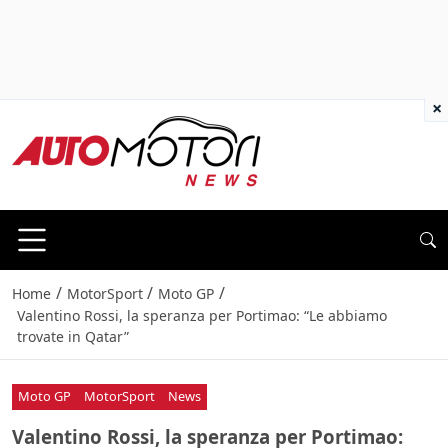
×
/
/
/
Home
MotorSport
Moto GP
Valentino Rossi, la speranza per Portimao: “Le abbiamo
trovate in Qatar”
Moto GP
MotorSport
News
Valentino Rossi, la speranza per Portimao: