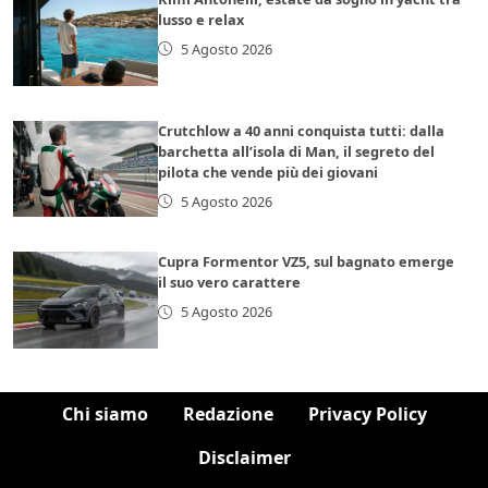
lusso e relax
5 Agosto 2026
Crutchlow a 40 anni conquista tutti: dalla
barchetta all’isola di Man, il segreto del
pilota che vende più dei giovani
5 Agosto 2026
Cupra Formentor VZ5, sul bagnato emerge
il suo vero carattere
5 Agosto 2026
Chi siamo
Redazione
Privacy Policy
Disclaimer