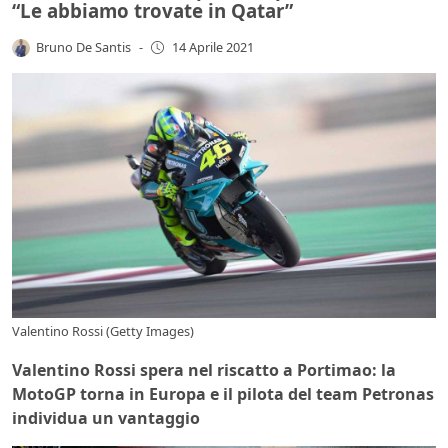
“Le abbiamo trovate in Qatar”
Bruno De Santis
-
14 Aprile 2021
Valentino Rossi (Getty Images)
Valentino Rossi spera nel riscatto a Portimao: la
MotoGP torna in Europa e il pilota del team Petronas
individua un vantaggio