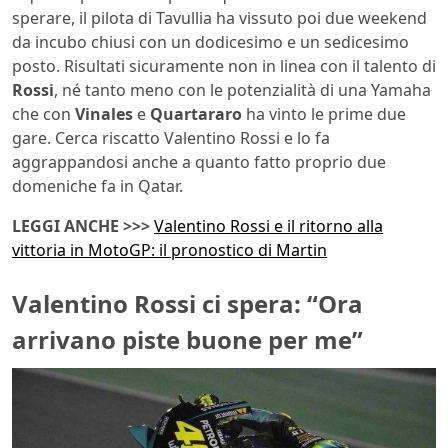
sperare, il pilota di Tavullia ha vissuto poi due weekend
da incubo chiusi con un dodicesimo e un sedicesimo
posto. Risultati sicuramente non in linea con il talento di
Rossi
, né tanto meno con le potenzialità di una Yamaha
che con
Vinales
e
Quartararo
ha vinto le prime due
gare. Cerca riscatto Valentino Rossi e lo fa
aggrappandosi anche a quanto fatto proprio due
domeniche fa in Qatar.
LEGGI ANCHE >>>
Valentino Rossi e il ritorno alla
vittoria in MotoGP: il pronostico di Martin
Valentino Rossi ci spera: “Ora
arrivano piste buone per me”