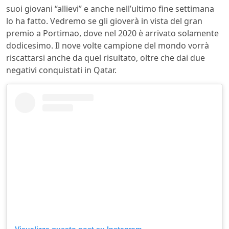
suoi giovani “allievi” e anche nell’ultimo fine settimana
lo ha fatto. Vedremo se gli gioverà in vista del gran
premio a Portimao, dove nel 2020 è arrivato solamente
dodicesimo. Il nove volte campione del mondo vorrà
riscattarsi anche da quel risultato, oltre che dai due
negativi conquistati in Qatar.
Visualizza questo post su Instagram