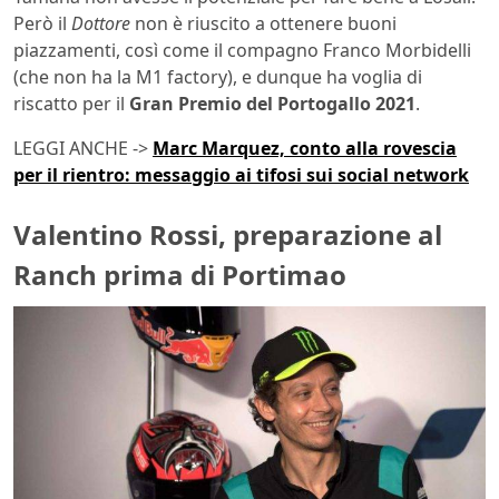
Però il
Dottore
non è riuscito a ottenere buoni
piazzamenti, così come il compagno Franco Morbidelli
(che non ha la M1 factory), e dunque ha voglia di
riscatto per il
Gran Premio del Portogallo 2021
.
LEGGI ANCHE ->
Marc Marquez, conto alla rovescia
per il rientro: messaggio ai tifosi sui social network
Valentino Rossi, preparazione al
Ranch prima di Portimao