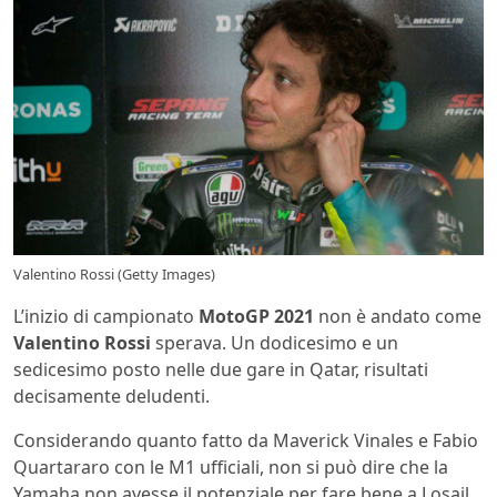
Valentino Rossi (Getty Images)
L’inizio di campionato
MotoGP 2021
non è andato come
Valentino Rossi
sperava. Un dodicesimo e un
sedicesimo posto nelle due gare in Qatar, risultati
decisamente deludenti.
Considerando quanto fatto da Maverick Vinales e Fabio
Quartararo con le M1 ufficiali, non si può dire che la
Yamaha non avesse il potenziale per fare bene a Losail.