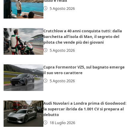
lusso e relax
5 Agosto 2026
Crutchlow a 40 anni conquista tutti: dalla
barchetta all’isola di Man, il segreto del
pilota che vende più dei giovani
5 Agosto 2026
Cupra Formentor VZ5, sul bagnato emerge
il suo vero carattere
5 Agosto 2026
Audi Nuvolari a Londra prima di Goodwood:
la supercar ibrida da 1.001 CV si prepara al
debutto
18 Luglio 2026