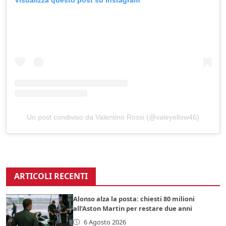
Un post condiviso da Valentino Rossi (@valeyellow46)
ARTICOLI RECENTI
Alonso alza la posta: chiesti 80 milioni
all’Aston Martin per restare due anni
6 Agosto 2026