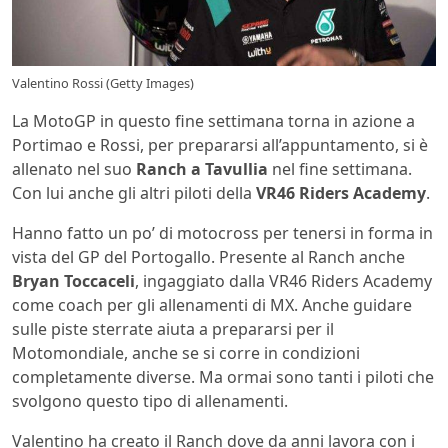
Valentino Rossi (Getty Images)
La MotoGP in questo fine settimana torna in azione a
Portimao e Rossi, per prepararsi all’appuntamento, si è
allenato nel suo
Ranch a Tavullia
nel fine settimana.
Con lui anche gli altri piloti della
VR46 Riders Academy
.
Hanno fatto un po’ di motocross per tenersi in forma in
vista del GP del Portogallo. Presente al Ranch anche
Bryan Toccaceli
, ingaggiato dalla VR46 Riders Academy
come coach per gli allenamenti di MX. Anche guidare
sulle piste sterrate aiuta a prepararsi per il
Motomondiale, anche se si corre in condizioni
completamente diverse. Ma ormai sono tanti i piloti che
svolgono questo tipo di allenamenti.
Valentino ha creato il Ranch dove da anni lavora con i