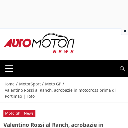
×
/
/
/
Home
MotorSport
Moto GP
Valentino Rossi al Ranch, acrobazie in motocross prima di
Portimao | Foto
Moto GP
News
Valentino Rossi al Ranch, acrobazie in