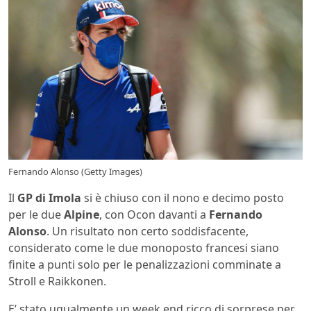
Fernando Alonso (Getty Images)
Il
GP di Imola
si è chiuso con il nono e decimo posto
per le due
Alpine
, con Ocon davanti a
Fernando
Alonso
. Un risultato non certo soddisfacente,
considerato come le due monoposto francesi siano
finite a punti solo per le penalizzazioni comminate a
Stroll e Raikkonen.
E’ stato ugualmente un week end ricco di sorprese per