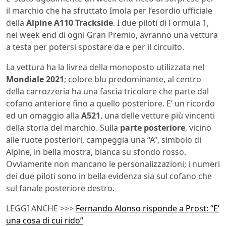
il marchio che ha sfruttato Imola per l’esordio ufficiale
della
Alpine A110 Trackside
. I due piloti di Formula 1,
nei week end di ogni Gran Premio, avranno una vettura
a testa per potersi spostare da e per il circuito.
La vettura ha la livrea della monoposto utilizzata nel
Mondiale 2021
; colore blu predominante, al centro
della carrozzeria ha una fascia tricolore che parte dal
cofano anteriore fino a quello posteriore. E’ un ricordo
ed un omaggio alla
A521
, una delle vetture più vincenti
della storia del marchio. Sulla
parte posteriore
, vicino
alle ruote posteriori, campeggia una “A”, simbolo di
Alpine, in bella mostra, bianca su sfondo rosso.
Ovviamente non mancano le personalizzazioni; i numeri
dei due piloti sono in bella evidenza sia sul cofano che
sul fanale posteriore destro.
LEGGI ANCHE >>>
Fernando Alonso risponde a Prost: “E’
una cosa di cui rido”